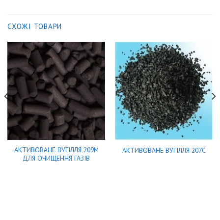
СХОЖІ ТОВАРИ
АКТИВОВАНЕ ВУГІЛЛЯ 209М
АКТИВОВАНЕ ВУГІЛЛЯ 207С
ДЛЯ ОЧИЩЕННЯ ГАЗІВ