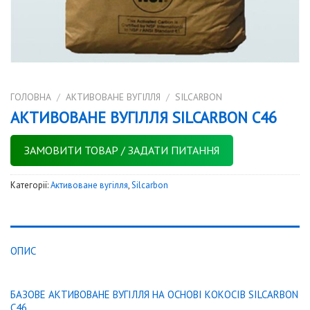
ГОЛОВНА
/
АКТИВОВАНЕ ВУГІЛЛЯ
/
SILCARBON
АКТИВОВАНЕ ВУГІЛЛЯ SILCARBON C46
ЗАМОВИТИ ТОВАР / ЗАДАТИ ПИТАННЯ
Категорії:
Активоване вугілля
,
Silcarbon
ОПИС
БАЗОВЕ АКТИВОВАНЕ ВУГІЛЛЯ НА ОСНОВІ КОКОСІВ SILCARBON
C46