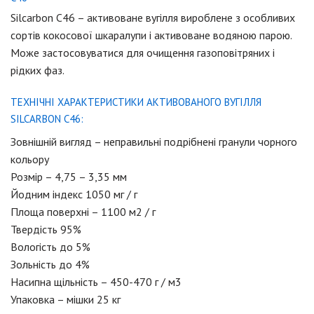
Silcarbon C46 – активоване вугілля виробленe з особливих
сортів кокосової шкаралупи і активоване водяною парою.
Може застосовуватися для очищення газоповітряних і
рідких фаз.
ТЕХНІЧНІ ХАРАКТЕРИСТИКИ АКТИВОВАНОГО ВУГІЛЛЯ
SILCARBON C46:
Зовнішній вигляд – неправильні подрібнені гранули чорного
кольору
Розмір – 4,75 – 3,35 мм
Йодним індекс 1050 мг / г
Площа поверхні – 1100 м2 / г
Твердість 95%
Вологість до 5%
Зольність до 4%
Насипна щільність – 450-470 г / м3
Упаковка – мішки 25 кг