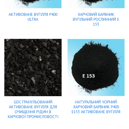
АКТИВОВАНЕ ВУГІЛЛЯ Р400
ХАРЧОВИЙ БАРВНИК
ULTRA
ВУГІЛЬНИЙ РОСЛИННИЙ Е
153
GDC ГРАНУЛЬОВАНИЙ
НАТУРАЛЬНИЙ ЧОРНИЙ
АКТИВОВАНЕ ВУГІЛЛЯ ДЛЯ
ХАРЧОВИЙ БАРВНИК Р400
ОЧИЩЕННЯ РІДИН В
Е153 АКТИВОВАНЕ ВУГІЛЛЯ
ХАРЧОВОЇ ПРОМИСЛОВОСТІ