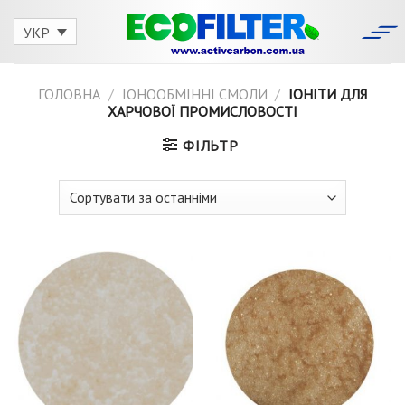
Skip
to
УКР
content
ГОЛОВНА
/
IОНООБМІННІ СМОЛИ
/
ІОНІТИ ДЛЯ
ХАРЧОВОЇ ПРОМИСЛОВОСТІ
ФІЛЬТР