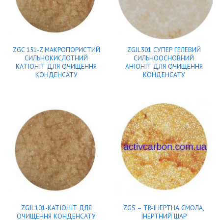
ZGC 151-Z МАКРОПОРИСТИЙ
ZGJL301 СУПЕР ГЕЛЕВИЙ
СИЛЬНОКИСЛОТНИЙ
СИЛЬНООСНОВНИЙ
КАТІОНІТ ДЛЯ ОЧИЩЕННЯ
АНІОНІТ ДЛЯ ОЧИЩЕННЯ
КОНДЕНСАТУ
КОНДЕНСАТУ
ZGJL101-КАТІОНІТ ДЛЯ
ZGS – TR-ІНЕРТНА СМОЛА,
ОЧИЩЕННЯ КОНДЕНСАТУ
ІНЕРТНИЙ ШАР