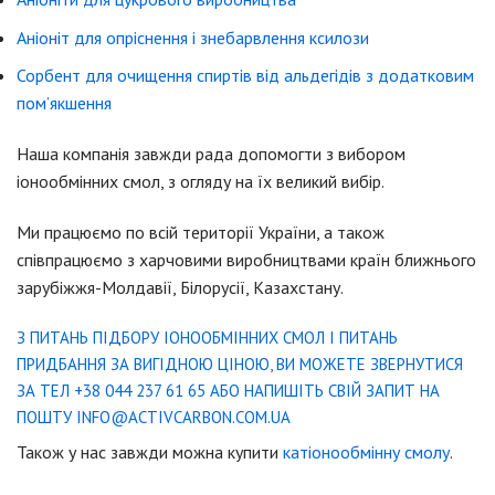
Аніоніт для опріснення і знебарвлення ксилози
Сорбент для очищення спиртів від альдегідів з додатковим
пом’якшення
Наша компанія завжди рада допомогти з вибором
іонообмінних смол, з огляду на їх великий вибір.
Ми працюємо по всій території України, а також
співпрацюємо з харчовими виробництвами країн ближнього
зарубіжжя-Молдавії, Білорусії, Казахстану.
З ПИТАНЬ ПІДБОРУ ІОНООБМІННИХ СМОЛ І ПИТАНЬ
ПРИДБАННЯ ЗА ВИГІДНОЮ ЦІНОЮ, ВИ МОЖЕТЕ ЗВЕРНУТИСЯ
ЗА ТЕЛ +38 044 237 61 65 АБО НАПИШІТЬ СВІЙ ЗАПИТ НА
ПОШТУ
INFO@ACTIVCARBON.COM.UA
Також у нас завжди можна купити
катіонообмiнну смолу
.