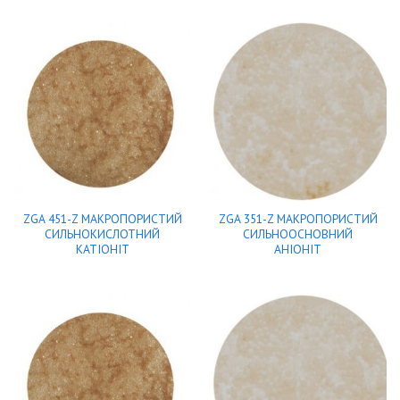
ZGA 451-Z МАКРОПОРИСТИЙ
ZGA 351-Z МАКРОПОРИСТИЙ
СИЛЬНОКИСЛОТНИЙ
СИЛЬНООСНОВНИЙ
КАТІОНІТ
АНІОНІТ