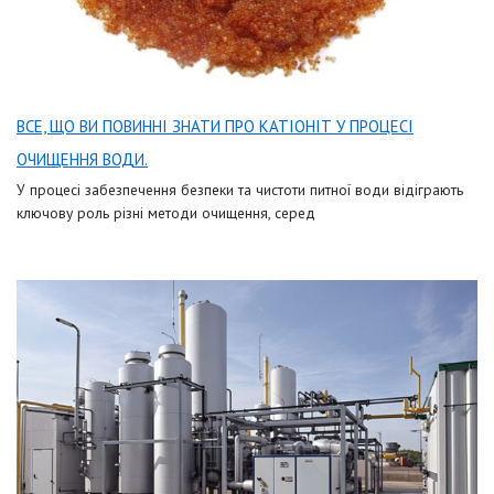
ВСЕ, ЩО ВИ ПОВИННІ ЗНАТИ ПРО КАТІОНІТ У ПРОЦЕСІ
ОЧИЩЕННЯ ВОДИ.
У процесі забезпечення безпеки та чистоти питної води відіграють
ключову роль різні методи очищення, серед