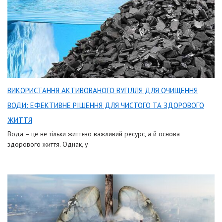
ВИКОРИСТАННЯ АКТИВОВАНОГО ВУГІЛЛЯ ДЛЯ ОЧИЩЕННЯ
ВОДИ: ЕФЕКТИВНЕ РІШЕННЯ ДЛЯ ЧИСТОГО ТА ЗДОРОВОГО
ЖИТТЯ
Вода – це не тільки життєво важливий ресурс, а й основа
здорового життя. Однак, у