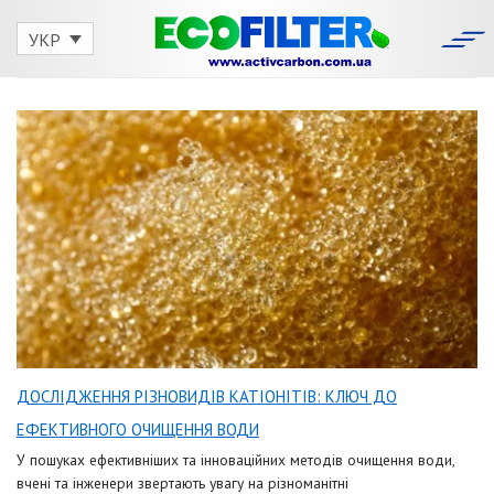
Skip
to
УКР
content
ДОСЛІДЖЕННЯ РІЗНОВИДІВ КАТІОНІТІВ: КЛЮЧ ДО
ЕФЕКТИВНОГО ОЧИЩЕННЯ ВОДИ
У пошуках ефективніших та інноваційних методів очищення води,
вчені та інженери звертають увагу на різноманітні