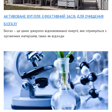
АКТИВОВАНЕ ВУГІЛЛЯ: ЕФЕКТИВНИЙ ЗАСІБ ДЛЯ ОЧИЩЕННЯ
БІОГАЗУ
Біогаз – це цінне джерело відновлюваної енергії, яке отримується з
органічних матеріалів, таких як відходи