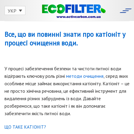
Skip
to
УКР
content
Все, що ви повинні знати про катіоніт у
процесі очищення води.
У процесі забезпечення безпеки та чистоти питної води
відіграють ключову роль різні
методи очищення
, серед яких
особливе місце займає використання катіоніту. Катіоніт – це
не просто хімічна речовина, це ефективний інструмент для
видалення різних забруднень із води. Давайте
розберемося, що таке катіоніт і як він допомагає
забезпечити якість питної води.
ЩО ТАКЕ КАТІОНІТ?