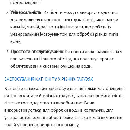
водоочищення.
Універсальність
: Катіоніти можуть використовуватися
для видалення широкого спектру катіонів, включаючи
кальцій, магній, залізо та інші метали, що робить їх
універсальним інструментом для обробки різних типів
води.
Простота обслуговування
: Катіоніти легко замінюються
при вичерпанні іонного обміну, що полегшує процес
обслуговування системи очищення води.
ЗАСТОСУВАННЯ КАТІОНІТУ У РІЗНИХ ГАЛУЗЯХ
Катіоніти широко використовуються не тільки для очищення
питної води, але й у різних галузях, таких як промисловість,
сільське господарство та виробництво. Вони
використовуються для обробки води в котельнях, для
ультрачистої води в лабораторіях, а також для видалення
солей у процесах зворотного осмосу.