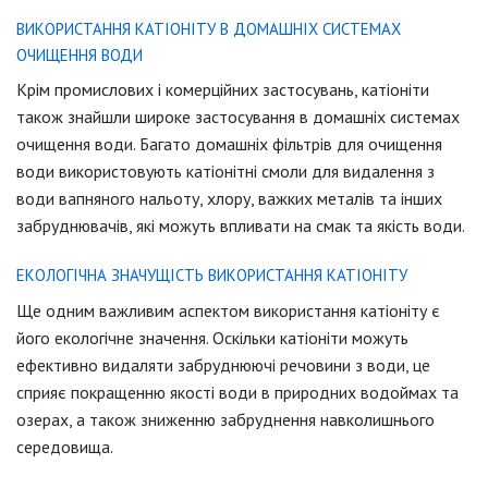
ВИКОРИСТАННЯ КАТІОНІТУ В ДОМАШНІХ СИСТЕМАХ
ОЧИЩЕННЯ ВОДИ
Крім промислових і комерційних застосувань, катіоніти
також знайшли широке застосування в домашніх системах
очищення води. Багато домашніх фільтрів для очищення
води використовують катіонітні смоли для видалення з
води вапняного нальоту, хлору, важких металів та інших
забруднювачів, які можуть впливати на смак та якість води.
ЕКОЛОГІЧНА ЗНАЧУЩІСТЬ ВИКОРИСТАННЯ КАТІОНІТУ
Ще одним важливим аспектом використання катіоніту є
його екологічне значення. Оскільки катіоніти можуть
ефективно видаляти забруднюючі речовини з води, це
сприяє покращенню якості води в природних водоймах та
озерах, а також зниженню забруднення навколишнього
середовища.