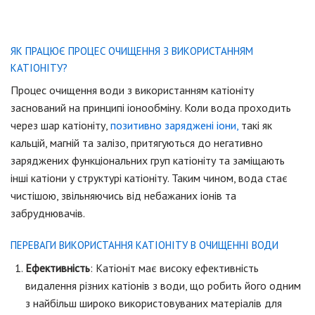
ЯК ПРАЦЮЄ ПРОЦЕС ОЧИЩЕННЯ З ВИКОРИСТАННЯМ
КАТІОНІТУ?
Процес очищення води з використанням катіоніту
заснований на принципі іонообміну. Коли вода проходить
через шар катіоніту,
позитивно заряджені іони,
такі як
кальцій, магній та залізо, притягуються до негативно
заряджених функціональних груп катіоніту та заміщають
інші катіони у структурі катіоніту. Таким чином, вода стає
чистішою, звільняючись від небажаних іонів та
забруднювачів.
ПЕРЕВАГИ ВИКОРИСТАННЯ КАТІОНІТУ В ОЧИЩЕННІ ВОДИ
Ефективність
: Катіоніт має високу ефективність
видалення різних катіонів з води, що робить його одним
з найбільш широко використовуваних матеріалів для