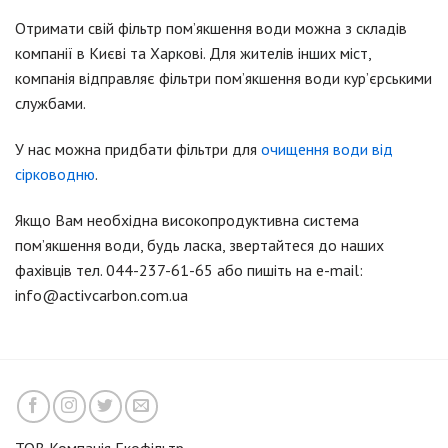
Отримати свій фільтр пом’якшення води можна з складів
компанії в Києві та Харкові. Для жителів інших міст,
компанія відправляє фільтри пом’якшення води кур’єрськими
службами.
У нас можна придбати фільтри для
очищення води від
сірководню
.
Якщо Вам необхідна високопродуктивна система
пом’якшення води, будь ласка, звертайтеся до наших
фахівців тел. 044-237-61-65 або пишіть на e-mail:
info@activcarbon.com.ua
ТОВ Компанія Екофільтр