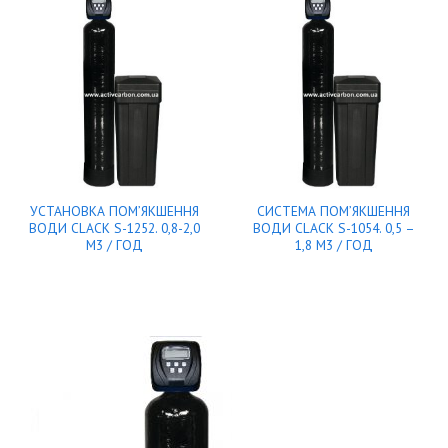
УСТАНОВКА ПОМ’ЯКШЕННЯ
СИСТЕМА ПОМ’ЯКШЕННЯ
ВОДИ CLACK S-1252. 0,8-2,0
ВОДИ CLACK S-1054. 0,5 –
М3 / ГОД
1,8 М3 / ГОД