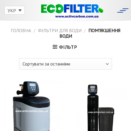
Skip
to
УКР
content
ГОЛОВНА
/
ФІЛЬТРИ ДЛЯ ВОДИ
/
ПОМ'ЯКШЕННЯ
ВОДИ
ФІЛЬТР