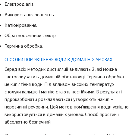
Електродіаліз.
Використання реагентів.
Катіоніровання.
Обратноосмічний фільтр
Термічна обробка.
СПОСОБИ ПОМ’ЯКШЕННЯ ВОДИ В ДОМАШНІХ УМОВАХ
Серед всіх методик дистиляції виділяють 2, які можна
застосовувати в домашній обстановці. Термічна обробка –
це кип’ятіння води. Під впливом високих температур
сполуки кальцію і магнію стають нестійкими. В результаті
гідрокарбонати розкладаються і утворюють накип –
нерозчинні речовини. Цей метод пом’якшення води успішно
використовується в домашніх умовах. Спосіб простий і
абсолютно безпечний.