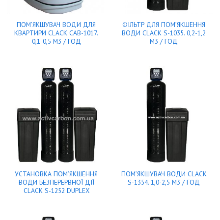
ПОМ’ЯКШУВАЧ ВОДИ ДЛЯ
ФІЛЬТР ДЛЯ ПОМ’ЯКШЕННЯ
КВАРТИРИ CLACK CAB-1017.
ВОДИ CLACK S-1035. 0,2-1,2
0,1-0,5 М3 / ГОД
М3 / ГОД
УСТАНОВКА ПОМ’ЯКШЕННЯ
ПОМ’ЯКШУВАЧ ВОДИ CLACK
ВОДИ БЕЗПЕРЕРВНОЇ ДІЇ
S-1354. 1,0-2,5 М3 / ГОД
CLACK S-1252 DUPLEX