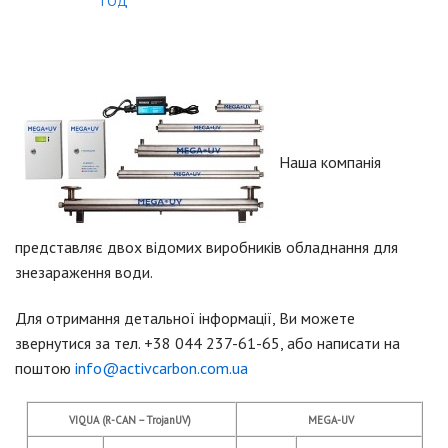
ГОД
Наша компанія
представляє двох відомих виробників обладнання для
знезараження води.
Для отримання детальної інформації, Ви можете
звернутися за тел. +38 044 237-61-65, або написати на
поштою
info@activcarbon.com.ua
VIQUA (R-CAN – TrojanUV)
MEGA-UV