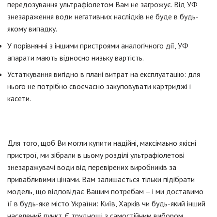
передозування ультрафіолетом Вам не загрожує. Від УФ
знезараження води негативних наслідків не буде в будь-
якому випадку.
У порівнянні з іншими пристроями аналогічного дії, УФ
апарати мають відносно низьку вартість.
Устаткування вигідно в плані витрат на експлуатацію: для
нього не потрібно своєчасно закуповувати картриджі і
касети.
Для того, щоб Ви могли купити надійні, максімаьно якісні
пристрої, ми зібрали в цьому розділі ультрафіолетові
знезаражувачі води від перевірених виробників за
привабливими цінами. Вам залишається тільки підібрати
модель, що відповідає Вашим потребам – і ми доставимо
її в будь-яке місто України: Київ, Харків чи будь-який інший
населений пункт. Є труднощі з самостійним вибором