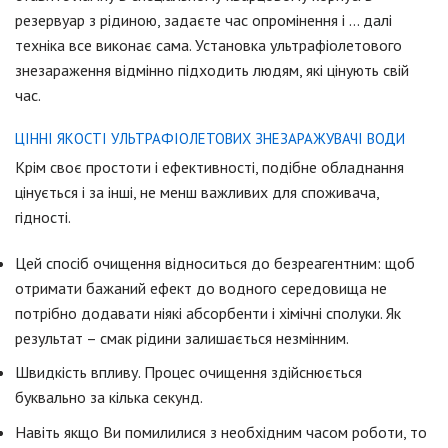
резервуар з рідиною, задаєте час опромінення і … далі
техніка все виконає сама. Установка ультрафіолетового
знезараження відмінно підходить людям, які цінують свій
час.
ЦІННІ ЯКОСТІ УЛЬТРАФІОЛЕТОВИХ ЗНЕЗАРАЖУВАЧІ ВОДИ
Крім своє простоти і ефективності, подібне обладнання
цінується і за інші, не менш важливих для споживача,
гідності.
Цей спосіб очищення відноситься до безреагентним: щоб
отримати бажаний ефект до водного середовища не
потрібно додавати ніякі абсорбенти і хімічні сполуки. Як
результат – смак рідини залишається незмінним.
Швидкість впливу. Процес очищення здійснюється
буквально за кілька секунд.
Навіть якщо Ви помилилися з необхідним часом роботи, то