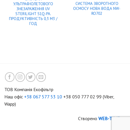
СИСТЕМА ЗВОРОТНОГО
УЛЬТРАФІОЛЕТОВОГО
ОСМОСУ НОВА ВОДА NW-
ЗНЕЗАРАЖЕННЯ UV
RO702
STERILIGHT S1Q-PA.
ПРОДУКТИВНІСТЬ 0,3 М3 /
ГОД
ТОВ Компанія Екофільтр
Наш офіс
+38 067 577 53 10
+38 050 777 02 99 (Viber,
Wapp)
Створено
WEB-TIME