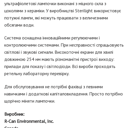
ультрафіолетові лампочки виконані з міцного скла з
цоколями з кераміки. У виробництві Sterilight використовує
потужні лампи, які можуть працювати з величезними
обсягами води.
Система оснащена інноваційними регулюючими і
контролюючими системами. При несправності спрацьовують
світлові і звукові сигнали. Високоточні екрани для хвилі
довжиною 254 нм мають різноманітні пристрої виходу:
прилади для показу і світлодіоди. Всі вироби проходять
ретельну лабораторну перевірку.
Для обслуговування не потрібні фахівці з певними
навичками і додаткові капіталовкладення. Просто потрібно
щорічно міняти лампочки.
Виробник:
R-Can Environmental, Inc.