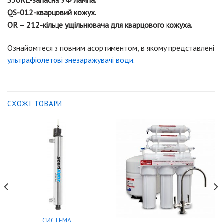
QS-012-кварцовий кожух.
OR – 212-кільце ущільнювача для кварцового кожуха.
Ознайомтеся з повним асортиментом, в якому представлені
ультрафіолетові знезаражувачі води.
СХОЖІ ТОВАРИ
СИСТЕМА