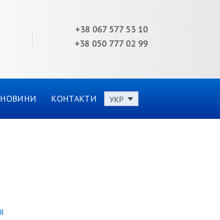
+38 067 577 53 10
+38 050 777 02 99
НОВИНИ
КОНТАКТИ
УКР
Я