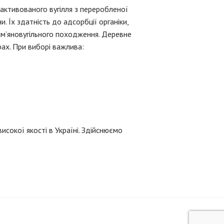
активованого вугілля з переробленої
. Їх здатність до адсорбції органіки,
ам’яновугільного походження. Деревне
рах. При виборі важлива:
сокої якості в Україні. Здійснюємо