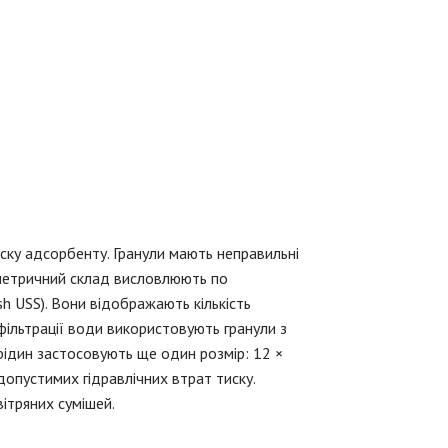
ску адсорбенту. Гранули мають неправильні
лометричний склад висловлюють по
h USS). Вони відображають кількість
 фільтрації води використовують гранули з
рідин застосовують ще один розмір: 12 ×
допустимих гідравлічних втрат тиску.
ітряних сумішей.