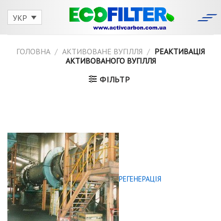
Skip
to
УКР
content
ГОЛОВНА
/
АКТИВОВАНЕ ВУГІЛЛЯ
/
РЕАКТИВАЦІЯ
АКТИВОВАНОГО ВУГІЛЛЯ
ФІЛЬТР
РЕГЕНЕРАЦІЯ