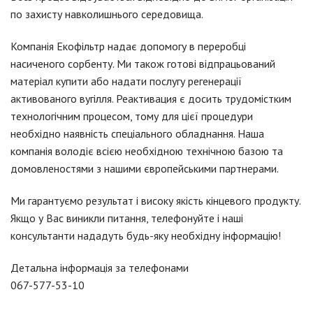
по захисту навколишнього середовища.
Компанія Екофільтр надає допомогу в переробці
насиченого сорбенту. Ми також готові відпрацьований
матеріал купити або надати послугу регенерації
активованого вугілля. Реактивация є досить трудомістким
технологічним процесом, тому для цієї процедури
необхідно наявність спеціального обладнання. Наша
компанія володіє всією необхідною технічною базою та
домовленостями з нашими європейськими партнерами.
Ми гарантуємо результат і високу якість кінцевого продукту.
Якщо у Вас виникли питання, телефонуйте і наші
консультанти нададуть будь-яку необхідну інформацію!
Детальна інформація за телефонами
067-577-53-10