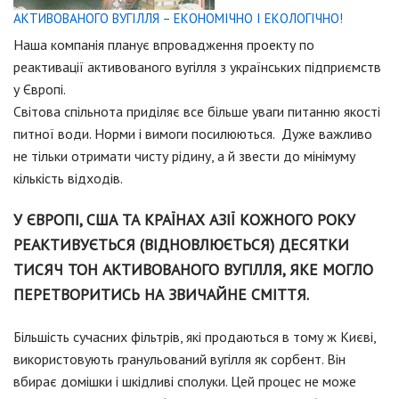
АКТИВОВАНОГО ВУГІЛЛЯ – ЕКОНОМІЧНО І ЕКОЛОГІЧНО!
Наша компанія планує впровадження проекту по
реактивації активованого вугілля з українських підприємств
у Європі.
Світова спільнота приділяє все більше уваги питанню якості
питної води. Норми і вимоги посилюються. Дуже важливо
не тільки отримати чисту рідину, а й звести до мінімуму
кількість відходів.
У ЄВРОПІ, США ТА КРАЇНАХ АЗІЇ КОЖНОГО РОКУ
РЕАКТИВУЄТЬСЯ (ВІДНОВЛЮЄТЬСЯ) ДЕСЯТКИ
ТИСЯЧ ТОН АКТИВОВАНОГО ВУГІЛЛЯ, ЯКЕ МОГЛО
ПЕРЕТВОРИТИСЬ НА ЗВИЧАЙНЕ СМІТТЯ.
Більшість сучасних фільтрів, які продаються в тому ж Києві,
використовують гранульований вугілля як сорбент. Він
вбирає домішки і шкідливі сполуки. Цей процес не може