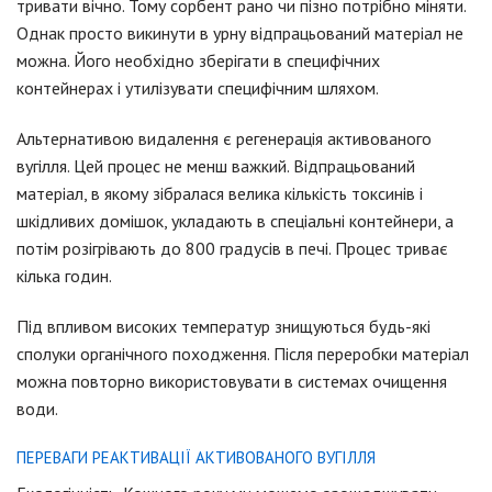
тривати вічно. Тому сорбент рано чи пізно потрібно міняти.
Однак просто викинути в урну відпрацьований матеріал не
можна. Його необхідно зберігати в специфічних
контейнерах і утилізувати специфічним шляхом.
Альтернативою видалення є регенерація активованого
вугілля. Цей процес не менш важкий. Відпрацьований
матеріал, в якому зібралася велика кількість токсинів і
шкідливих домішок, укладають в спеціальні контейнери, а
потім розігрівають до 800 градусів в печі. Процес триває
кілька годин.
Під впливом високих температур знищуються будь-які
сполуки органічного походження. Після переробки матеріал
можна повторно використовувати в системах очищення
води.
ПЕРЕВАГИ РЕАКТИВАЦІЇ АКТИВОВАНОГО ВУГІЛЛЯ