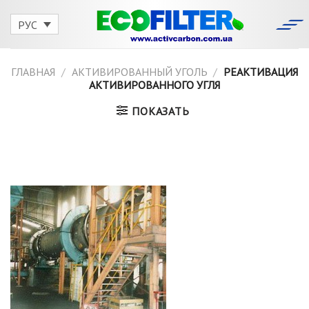
Skip
to
РУС
content
ГЛАВНАЯ
/
АКТИВИРОВАННЫЙ УГОЛЬ
/
РЕАКТИВАЦИЯ
АКТИВИРОВАННОГО УГЛЯ
ПОКАЗАТЬ