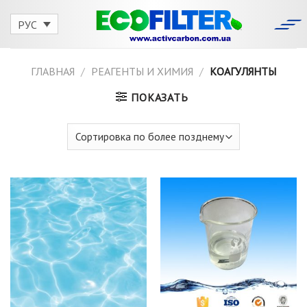
Skip
to
РУС
content
ГЛАВНАЯ
/
РЕАГЕНТЫ И ХИМИЯ
/
КОАГУЛЯНТЫ
ПОКАЗАТЬ