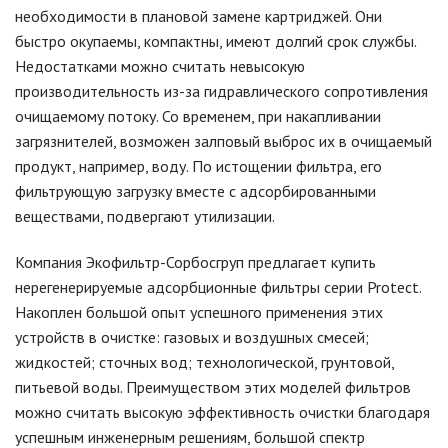
необходимости в плановой замене картриджей. Они
быстро окупаемы, компактны, имеют долгий срок службы.
Недостатками можно считать невысокую
производительность из-за гидравлического сопротивления
очищаемому потоку. Со временем, при накапливании
загрязнителей, возможен залповый выброс их в очищаемый
продукт, например, воду. По истощении фильтра, его
фильтрующую загрузку вместе с адсорбированными
веществами, подвергают утилизации.
Компания Экофильтр-Сорбосгруп предлагает купить
нерегенерируемые адсорбционные фильтры серии Protect.
Накоплен большой опыт успешного применения этих
устройств в очистке: газовых и воздушных смесей;
жидкостей; сточных вод; технологической, грунтовой,
питьевой воды. Преимуществом этих моделей фильтров
можно считать высокую эффективность очистки благодаря
успешным инженерным решениям, большой спектр