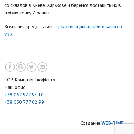
со складов в Киеве, Харькове и беремся доставить их в
любую точку Украины.
Компания предоставляет
реактивацию активированного
угля
.
ТОВ Компанія Екофільтр
Наш офис
+38 067 577 53 10
+38 050 777 02 99
Создание
WEB-TIME