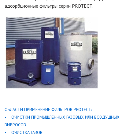
адсорбционные фильтры серии PROTECT.
ОБЛАСТИ ПРИМЕНЕНИЕ ФИЛЬТРОВ PROTECT:
• ОЧИСТКИ ПРОМЫШЛЕННЫХ ГАЗОВЫХ ИЛИ ВОЗДУШНЫХ
ВЫБРОСОВ
• ОЧИСТКА ГАЗОВ