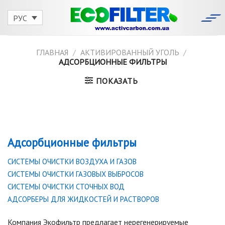
Skip
to
РУС
content
ГЛАВНАЯ
/
АКТИВИРОВАННЫЙ УГОЛЬ
/
АДСОРБЦИОННЫЕ ФИЛЬТРЫ
ПОКАЗАТЬ
Адсорбционные фильтры
СИСТЕМЫ ОЧИСТКИ ВОЗДУХА И ГАЗОВ
СИСТЕМЫ ОЧИСТКИ ГАЗОВЫХ ВЫБРОСОВ
СИСТЕМЫ ОЧИСТКИ СТОЧНЫХ ВОД
АДСОРБЕРЫ ДЛЯ ЖИДКОСТЕЙ И РАСТВОРОВ
Компания Экофильтр предлагает нерегенерируемые