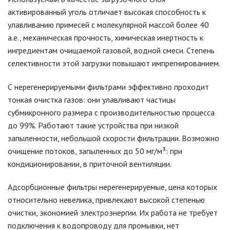
активированный уголь отличает высокая способность к
улавливанию примесей с молекулярной массой более 40
а.е., механическая прочность, химическая инертность к
ингредиентам очищаемой газовой, водной смеси. Степень
селективности этой загрузки повышают импрегнированием.
С нерегенерируемыми фильтрами эффективно проходит
тонкая очистка газов: они улавливают частицы
субмикронного размера с производительностью процесса
до 99%. Работают такие устройства при низкой
запыленности, небольшой скорости фильтрации. Возможно
очищение потоков, запыленных до 50 мг/м³: при
кондиционировании, в приточной вентиляции.
Адсорбционные фильтры нерегенерируемые, цена которых
относительно невелика, привлекают высокой степенью
очистки, экономией электроэнергии. Их работа не требует
подключения к водопроводу для промывки, нет