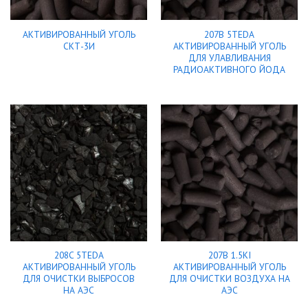
АКТИВИРОВАННЫЙ УГОЛЬ
207B 5TEDA
СКТ-3И
АКТИВИРОВАННЫЙ УГОЛЬ
ДЛЯ УЛАВЛИВАНИЯ
РАДИОАКТИВНОГО ЙОДА
208C 5TEDA
207B 1.5KI
АКТИВИРОВАННЫЙ УГОЛЬ
АКТИВИРОВАННЫЙ УГОЛЬ
ДЛЯ ОЧИСТКИ ВЫБРОСОВ
ДЛЯ ОЧИСТКИ ВОЗДУХА НА
НА АЭС
АЭС