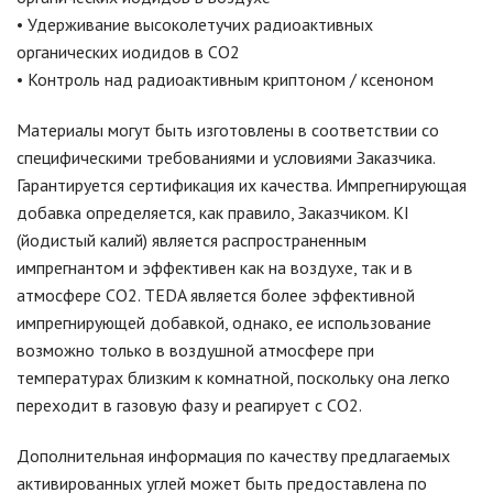
• Удерживание высоколетучих радиоактивных
органических иодидов в CO2
• Контроль над радиоактивным криптоном / ксеноном
Материалы могут быть изготовлены в соответствии со
специфическими требованиями и условиями Заказчика.
Гарантируется сертификация их качества. Импрегнирующая
добавка определяется, как правило, Заказчиком. KI
(йодистый калий) является распространенным
импрегнантом и эффективен как на воздухе, так и в
атмосфере CO2. TEDA является более эффективной
импрегнирующей добавкой, однако, ее использование
возможно только в воздушной атмосфере при
температурах близким к комнатной, поскольку она легко
переходит в газовую фазу и реагирует с CO2.
Дополнительная информация по качеству предлагаемых
активированных углей может быть предоставлена по