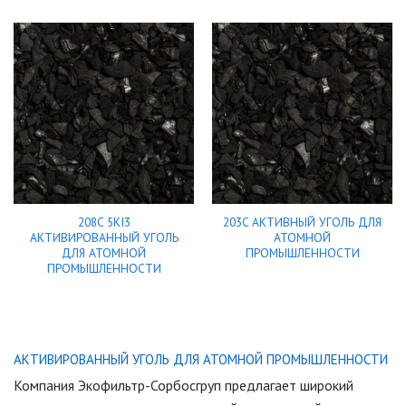
208C 5KI3
203C АКТИВНЫЙ УГОЛЬ ДЛЯ
АКТИВИРОВАННЫЙ УГОЛЬ
АТОМНОЙ
ДЛЯ АТОМНОЙ
ПРОМЫШЛЕННОСТИ
ПРОМЫШЛЕННОСТИ
АКТИВИРОВАННЫЙ УГОЛЬ ДЛЯ АТОМНОЙ ПРОМЫШЛЕННОСТИ
Компания Экофильтр-Сорбосгруп предлагает широкий