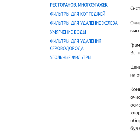
РЕСТОРАНОВ, МНОГОЭТАЖЕК
Сис
ФИЛЬТРЫ ДЛЯ КОТТЕДЖЕЙ
Очи
ФИЛЬТРЫ ДЛЯ УДАЛЕНИЕ ЖЕЛЕЗА
выс
УМЯГЧЕНИЕ ВОДЫ
ФИЛЬТРЫ ДЛЯ УДАЛЕНИЯ
Грам
СЕРОВОДОРОДА
Вы п
УГОЛЬНЫЕ ФИЛЬТРЫ
Цена
на о
Комп
очис
осмо
хлор
обор
буде