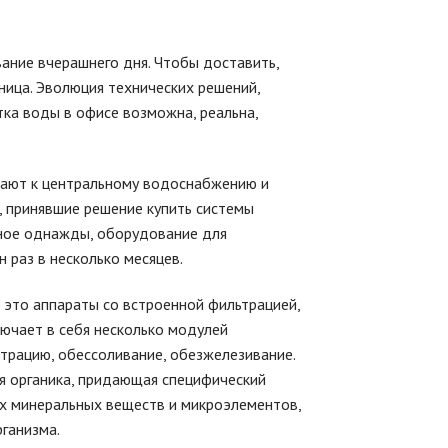
ание вчерашнего дня. Чтобы доставить,
ница. Эволюция технических решений,
ка воды в офисе возможна, реальна,
чают к центральному водоснабжению и
 принявшие решение купить системы
нное однажды, оборудование для
 раз в несколько месяцев.
 это аппараты со встроенной фильтрацией,
ючает в себя несколько модулей
трацию, обессоливание, обезжелезивание.
я органика, придающая специфический
ых минеральных веществ и микроэлементов,
ганизма.