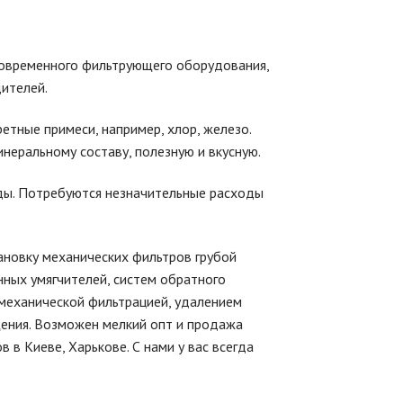
овременного фильтрующего оборудования,
ителей.
етные примеси, например, хлор, железо.
неральному составу, полезную и вкусную.
оды. Потребуются незначительные расходы
ановку механических фильтров грубой
нных умягчителей, систем обратного
 механической фильтрацией, удалением
щения. Возможен мелкий опт и продажа
в Киеве, Харькове. С нами у вас всегда