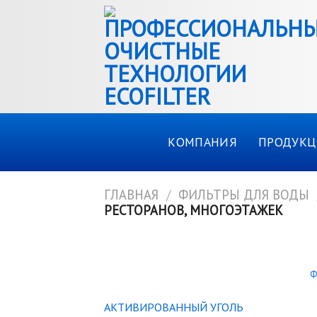
Skip
to
content
КОМПАНИЯ
ПРОДУКЦ
ГЛАВНАЯ
/
ФИЛЬТРЫ ДЛЯ ВОДЫ
РЕСТОРАНОВ, МНОГОЭТАЖЕК
КАТАЛОГ ТОВАРОВ
Ф
АКТИВИРОВАННЫЙ УГОЛЬ