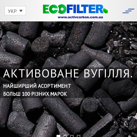
Skip
to
УКР
content
АКТИВОВАНЕ ВУГІЛЛЯ.
НАЙШИРШИЙ АСОРТИМЕНТ
БОЛЬШ 100 РІЗНИХ МАРОК