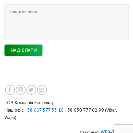
ТОВ Компанія Екофільтр
Наш офіс
+38 067 577 53 10
+38 050 777 02 99 (Viber,
Wapp)
Створено
WEB-TIME