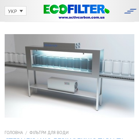
Skip
to
УКР
content
ГОЛОВНА
/
ФІЛЬТРИ ДЛЯ ВОДИ