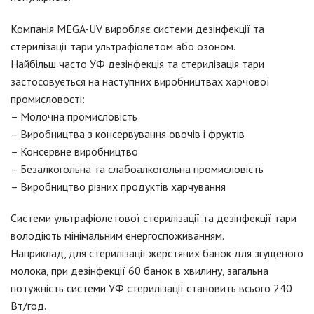
Компанія MEGA-UV виробляє системи дезінфекції та
стерилізації тари ультрафіолетом або озоном.
Найбільш часто УФ дезінфекція та стерилізація тари
застосовується на наступних виробництвах харчової
промисловості:
– Молочна промисловість
– Виробництва з консервування овочів і фруктів
– Консервне виробництво
– Безалкогольна та слабоалкогольна промисловість
– Виробництво різних продуктів харчування
Системи ультрафіолетової стерилізації та дезінфекції тари
володіють мінімальним енергоспоживанням.
Наприклад, для стерилізації жерстяних банок для згущеного
молока, при дезінфекції 60 банок в хвилину, загальна
потужність системи УФ стерилізації становить всього 240
Вт/год.