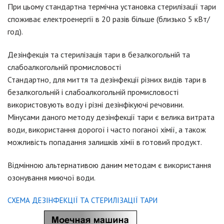
При цьому стандартна термічна установка стерилізації тари
споживає електроенергії в 20 разів більше (близько 5 кВт/
год).
Дезінфекція та стерилізація тари в безалкогольній та
слабоалкогольній промисловості
Стандартно, для миття та дезінфекції різних видів тари в
безалкогольній і слабоалкогольній промисловості
використовують воду і різні дезінфікуючі речовини.
Мінусами даного методу дезінфекції тари є велика витрата
води, використання дорогої і часто поганої хімії, а також
можливість попадання залишків хімії в готовий продукт.
Відмінною альтернативою даним методам є використання
озонування миючої води.
CХЕМА ДЕЗІНФЕКЦІЇ ТА СТЕРИЛІЗАЦІЇ ТАРИ