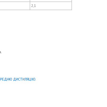
2,1
р.
ЕРЕДНЮ ДИСТИЛЯЦІЮ.