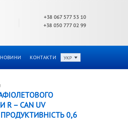
+38 067 577 53 10
+38 050 777 02 99
НОВИНИ
КОНТАКТИ
УКР
И
АФІОЛЕТОВОГО
 R – CAN UV
. ПРОДУКТИВНІСТЬ 0,6