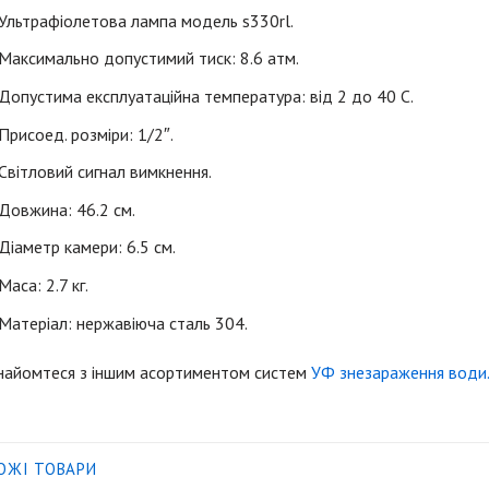
Ультрафіолетова лампа модель s330rl.
Максимально допустимий тиск: 8.6 атм.
Допустима експлуатаційна температура: від 2 до 40 С.
Присоед. розміри: 1/2″.
Світловий сигнал вимкнення.
Довжина: 46.2 см.
Діаметр камери: 6.5 см.
Маса: 2.7 кг.
Матеріал: нержавіюча сталь 304.
найомтеся з іншим асортиментом систем
УФ знезараження води
ОЖІ ТОВАРИ