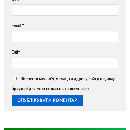
Email
*
Сайт
Зберегти моє ім'я, e-mail, та адресу сайту в цьому
браузері для моїх подальших коментарів.