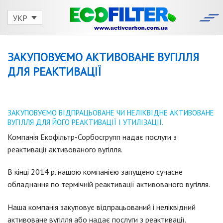
Skip
to
УКР
content
ЗАКУПОВУЄМО АКТИВОВАНЕ ВУГІЛЛЯ
ДЛЯ РЕАКТИВАЦІЇ
ЗАКУПОВУЄМО ВІДПРАЦЬОВАНЕ ЧИ НЕЛІКВІДНЕ АКТИВОВАНЕ
ВУГІЛЛЯ ДЛЯ ЙОГО РЕАКТИВАЦІЇ І УТИЛІЗАЦІЇ.
Компанія Екофільтр-Сорбосгрупп надає послуги з
реактивації активованого вугілля.
В кінці 2014 р. нашою компанією запущено сучасне
обладнання по термічній реактивації активованого вугілля.
Наша компанія закуповує відпрацьований і неліквідний
активоване вугілля або надає послуги з реактивації.