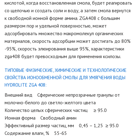
кислотой, когда восстановленная смола, будет реагировать
со щелочью и создать соли и воду, а затем смола вернутся
к свободной ионной форме амина. ZGA408 с большим
размером пор и удельной поверхностью, может
адсорбировать множество макромолекул органических
материалов, скорость адсорбции может достигать до 80%
-95%, скорость элюирования выше 95%, характеристики
zga408 будет превосходным для применения ксилозы.
ТИПОВЫЕ ФИЗИЧЕСКИЕ, ХИМИЧЕСКИЕ И ТЕХНОЛОГИЧЕСКИЕ
СВОЙСТВА ИОНООБМЕННОЙ СМОЛЫ ДЛЯ УМЯГЧЕНИЯ ВОДЫ
HYDROLITE ZGA 408:
Внешний вид Сферические непрозрачные гранулы от
молочно-белого до светло-желтого цвета
Количество целых сферических частиц ≥ 95.0
Ионная форма Свободный амин
Эффективный размер частиц, мм 0,45 – 1,25 ≥ 95.0
Содержание влаги, % 55-65