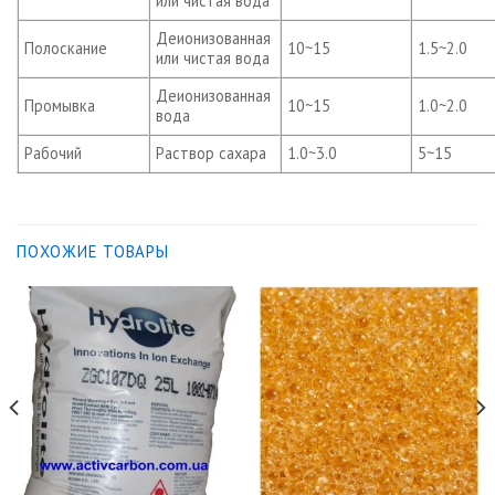
или чистая вода
Деионизованная
Полоскание
10~15
1.5~2.0
или чистая вода
Деионизованная
Промывка
10~15
1.0~2.0
вода
Рабочий
Раствор сахара
1.0~3.0
5~15
ПОХОЖИЕ ТОВАРЫ