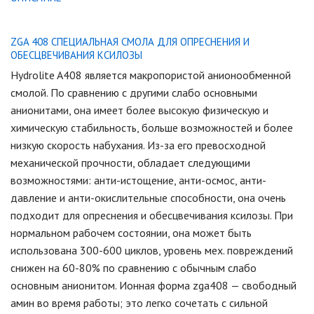
ZGA 408 СПЕЦИАЛЬНАЯ СМОЛА ДЛЯ ОПРЕСНЕНИЯ И
ОБЕСЦВЕЧИВАНИЯ КСИЛОЗЫ
Hydrolite A408 является макропористой анионообменной
смолой. По сравнению с другими слабо основными
анионитами, она имеет более высокую физическую и
химическую стабильность, больше возможностей и более
низкую скорость набухания. Из-за его превосходной
механической прочности, обладает следующими
возможностями: анти-истощение, анти-осмос, анти-
давление и анти-окислительные способности, она очень
подходит для опреснения и обесцвечивания ксилозы. При
нормальном рабочем состоянии, она может быть
использована 300-600 циклов, уровень мех. повреждений
снижен на 60-80% по сравнению с обычным слабо
основным анионитом. Ионная форма zga408 — свободный
амин во время работы; это легко сочетать с сильной