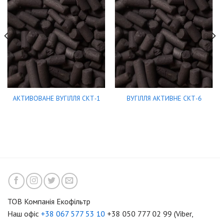
АКТИВОВАНЕ ВУГІЛЛЯ СКТ-1
ВУГІЛЛЯ АКТИВНЕ СКТ-6
ТОВ Компанія Екофільтр
Наш офіс
+38 067 577 53 10
+38 050 777 02 99 (Viber,