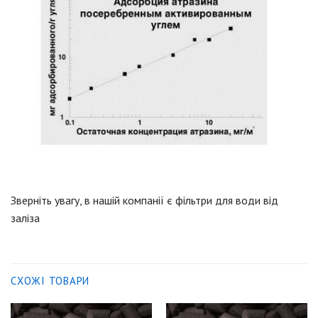
Зверніть
увагу
,
в
нашій
компанії
є
фільтри
для
води
від
заліза
СХОЖІ ТОВАРИ