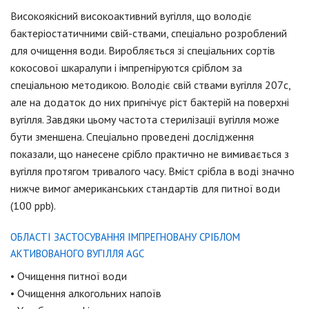
Високоякісний високоактивний вугілля, що володіє
бактеріостатичними свій-ствами, спеціально розроблений
для очищення води. Виробляється зі спеціальних сортів
кокосової шкаралупи і імпрегніруются сріблом за
спеціальною методикою. Володіє свій ствами вугілля 207с,
але на додаток до них пригнічує ріст бактерій на поверхні
вугілля. Завдяки цьому частота стерилізації вугілля може
бути зменшена. Спеціально проведені дослідження
показали, що нанесене срібло практично не вимивається з
вугілля протягом тривалого часу. Вміст срібла в воді значно
нижче вимог американських стандартів для питної води
(100 ppb).
ОБЛАСТІ ЗАСТОСУВАННЯ ІМПРЕГНОВАНУ СРІБЛОМ
АКТИВОВАНОГО ВУГІЛЛЯ AGC
• Очищення питної води
• Очищення алкогольних напоїв