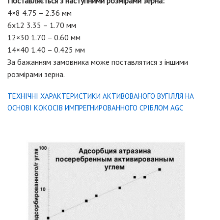
Поставляється з наступними розмірами зерна:
4×8 4.75 – 2.36 мм
6х12 3.35 – 1.70 мм
12×30 1.70 – 0.60 мм
14×40 1.40 – 0.425 мм
За бажанням замовника може поставлятися з іншими
розмірами зерна.
ТЕХНІЧНІ ХАРАКТЕРИСТИКИ АКТИВОВАНОГО ВУГІЛЛЯ НА
ОСНОВІ КОКОСІВ ИМПРЕГНИРОВАННОГО СРІБЛОМ AGC