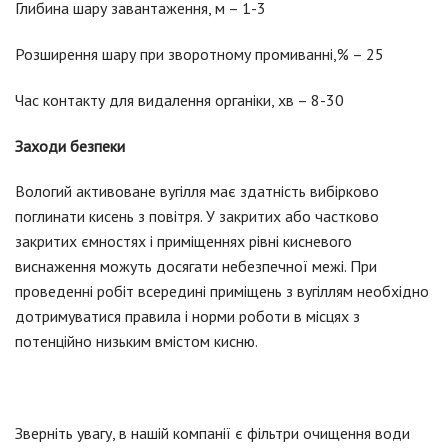
Глибина шару завантаження, м – 1-3
Розширення шару при зворотному промиванні,% – 25
Час контакту для видалення органіки, хв – 8-30
Заходи безпеки
Вологий активоване вугілля має здатність вибірково
поглинати кисень з повітря. У закритих або частково
закритих ємностях і приміщеннях рівні кисневого
виснаження можуть досягати небезпечної межі. При
проведенні робіт всередині приміщень з вугіллям необхідно
дотримуватися правила і норми роботи в місцях з
потенційно низьким вмістом кисню.
Зверніть увагу, в нашій компанії є фільтри очищення води