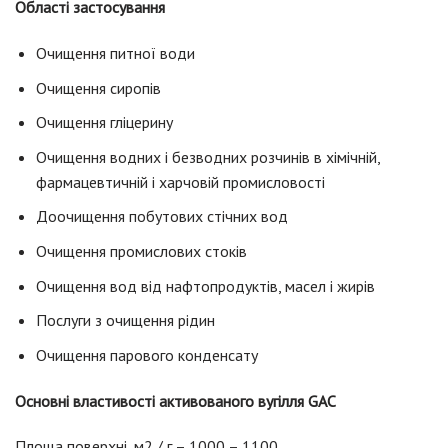
Області застосування
Очищення питної води
Очищення сиропів
Очищення гліцерину
Очищення водних і безводних розчинів в хімічній,
фармацевтичній і харчовій промисловості
Доочищення побутових стічних вод
Очищення промислових стоків
Очищення вод від нафтопродуктів, масел і жирів
Послуги з очищення рідин
Очищення парового конденсату
Основні властивості активованого вугілля GAC
Площа поверхні, м2 / г – 1000 – 1100