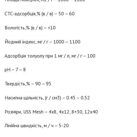
CTC-адсорбція,% (в / в) – 50 – 60
Вологість,% (в / в) – <10
Йодний індекс, мг / г – 1000 – 1100
Адсорбція толуолу при 1 мг / л, мг / г – 100
pH – 7 – 8
Твердість,% – 90 – 95
Насипна щільність, (г / см3) – 0.45 – 0.52
Розміри, USS Mesh – 4х8, 4х12, 8×30, 12х40
Лінійна швидкість, м / ч – 5-20