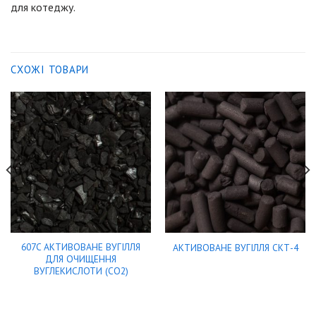
для котеджу.
СХОЖІ ТОВАРИ
607C АКТИВОВАНЕ ВУГІЛЛЯ
АКТИВОВАНЕ ВУГІЛЛЯ СКТ-4
ДЛЯ ОЧИЩЕННЯ
ВУГЛЕКИСЛОТИ (СО2)