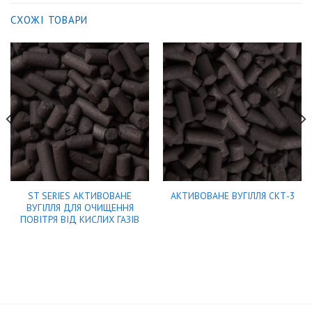
СХОЖІ ТОВАРИ
ST SERIES АКТИВОВАНЕ
АКТИВОВАНЕ ВУГІЛЛЯ СКТ-3
ВУГІЛЛЯ ДЛЯ ОЧИЩЕННЯ
ПОВІТРЯ ВІД КИСЛИХ ГАЗІВ