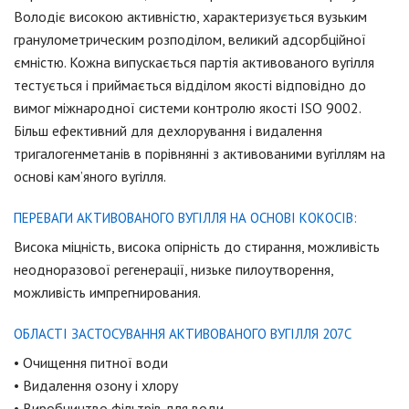
Володіє високою активністю, характеризується вузьким
гранулометрическим розподілом, великий адсорбційної
ємністю. Кожна випускається партія активованого вугілля
тестується і приймається відділом якості відповідно до
вимог міжнародної системи контролю якості ISO 9002.
Більш ефективний для дехлорування і видалення
тригалогенметанів в порівнянні з активованими вугіллям на
основі кам’яного вугілля.
ПЕРЕВАГИ АКТИВОВАНОГО ВУГІЛЛЯ НА ОСНОВІ КОКОСІВ:
Висока міцність, висока опірність до стирання, можливість
неодноразової регенерації, низьке пилоутворення,
можливість импрегнирования.
ОБЛАСТІ ЗАСТОСУВАННЯ АКТИВОВАНОГО ВУГІЛЛЯ 207С
• Очищення питної води
• Видалення озону і хлору
• Виробництво фільтрів для води