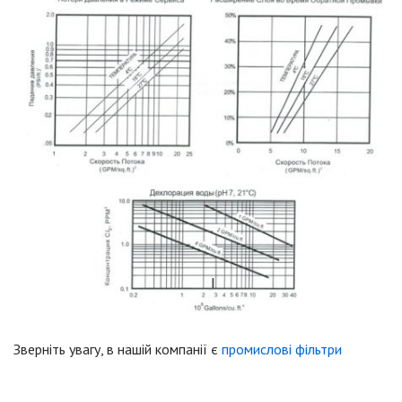
Зверніть
увагу
,
в
нашій
компанії
є
промислові
фільтри