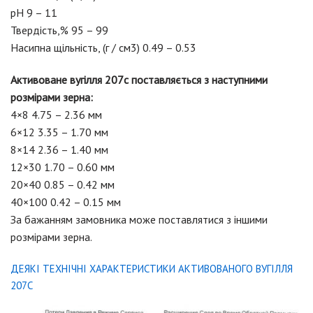
pH 9 – 11
Твердість,% 95 – 99
Насипна щільність, (г / см3) 0.49 – 0.53
Активоване вугілля 207с поставляється з наступними
розмірами зерна:
4×8 4.75 – 2.36 мм
6×12 3.35 – 1.70 мм
8×14 2.36 – 1.40 мм
12×30 1.70 – 0.60 мм
20×40 0.85 – 0.42 мм
40×100 0.42 – 0.15 мм
За бажанням замовника може поставлятися з іншими
розмірами зерна.
ДЕЯКІ ТЕХНІЧНІ ХАРАКТЕРИСТИКИ АКТИВОВАНОГО ВУГІЛЛЯ
207С