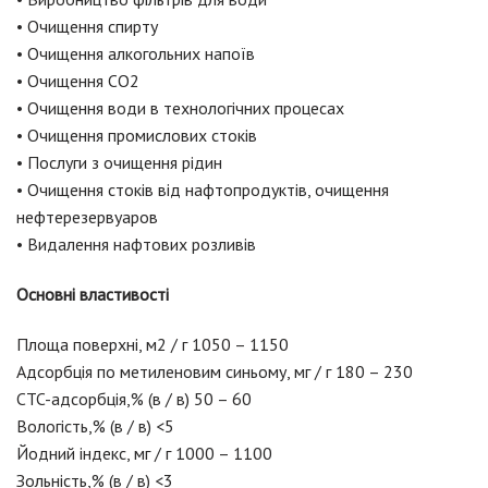
• Очищення спирту
• Очищення алкогольних напоїв
• Очищення СО2
• Очищення води в технологічних процесах
• Очищення промислових стоків
• Послуги з очищення рідин
• Очищення стоків від нафтопродуктів, очищення
нефтерезервуаров
• Видалення нафтових розливів
Основні властивості
Площа поверхні, м2 / г 1050 – 1150
Адсорбція по метиленовим синьому, мг / г 180 – 230
CTC-адсорбція,% (в / в) 50 – 60
Вологість,% (в / в) <5
Йодний індекс, мг / г 1000 – 1100
Зольність,% (в / в) <3