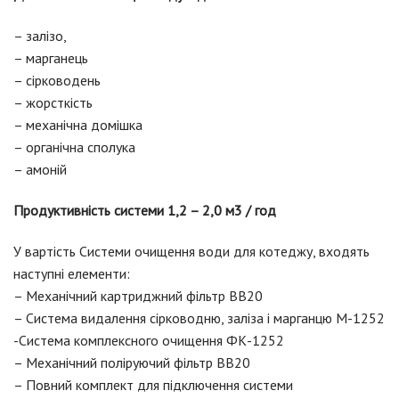
– залізо,
– марганець
– сірководень
– жорсткість
– механічна домішка
– органічна сполука
– амоній
Продуктивність системи 1,2 – 2,0 м3 / год
У вартість Системи очищення води для котеджу, входять
наступні елементи:
– Механічний картриджний фільтр ВВ20
– Система видалення сірководню, заліза і марганцю М-1252
-Система комплексного очищення ФК-1252
– Механічний поліруючий фільтр ВВ20
– Повний комплект для підключення системи