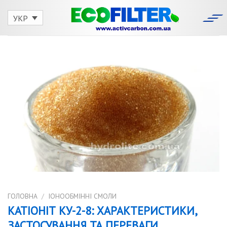
Skip
to
УКР
content
ГОЛОВНА
/
IОНООБМІННІ СМОЛИ
КАТІОНІТ КУ-2-8: ХАРАКТЕРИСТИКИ,
ЗАСТОСУВАННЯ ТА ПЕРЕВАГИ