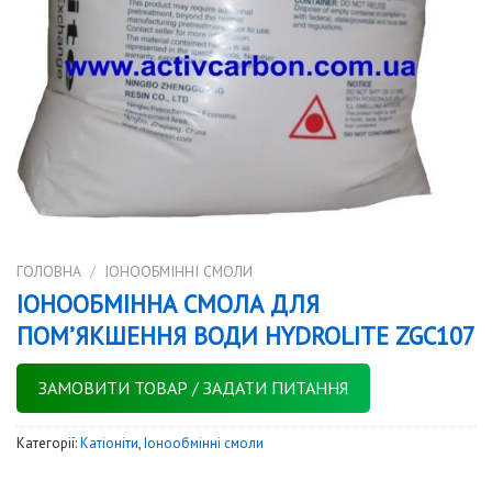
ГОЛОВНА
/
IОНООБМІННІ СМОЛИ
ІОНООБМІННА СМОЛА ДЛЯ
ПОМ’ЯКШЕННЯ ВОДИ HYDROLITE ZGC107
ЗАМОВИТИ ТОВАР / ЗАДАТИ ПИТАННЯ
Категорії:
Катіоніти
,
Iонообмінні смоли