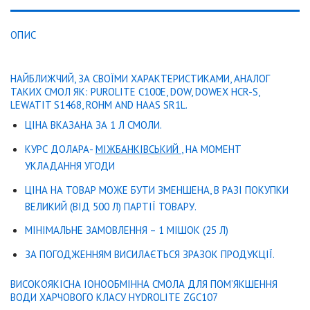
ОПИС
НАЙБЛИЖЧИЙ, ЗА СВОЇМИ ХАРАКТЕРИСТИКАМИ, АНАЛОГ
ТАКИХ СМОЛ ЯК: PUROLITE C100E, DOW, DOWEX HCR-S,
LEWATIT S1468, ROHM AND HAAS SR1L.
ЦІНА ВКАЗАНА ЗА 1 Л СМОЛИ.
КУРС ДОЛАРА-
МІЖБАНКІВСЬКИЙ
, НА МОМЕНТ
УКЛАДАННЯ УГОДИ
ЦІНА НА ТОВАР МОЖЕ БУТИ ЗМЕНШЕНА, В РАЗІ ПОКУПКИ
ВЕЛИКИЙ (ВІД 500 Л) ПАРТІЇ ТОВАРУ.
МІНІМАЛЬНЕ ЗАМОВЛЕННЯ – 1 МІШОК (25 Л)
ЗА ПОГОДЖЕННЯМ ВИСИЛАЄТЬСЯ ЗРАЗОК ПРОДУКЦІЇ.
ВИСОКОЯКІСНА ІОНООБМІННА СМОЛА ДЛЯ ПОМ’ЯКШЕННЯ
ВОДИ ХАРЧОВОГО КЛАСУ HYDROLITE ZGC107