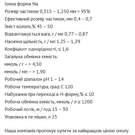
Іонна форма Na
Розмір частинок 0,315 – 1,250 мм > 95%
Ефективний розмір частинок, мм 0,4 – 0,7
Зміст вологи,% 45 – 50
Відвантажується вага, г / мл 0,77 – 0,87
Насипна щільність, г / мл 1.25 – 1,29
Коефіцієнт однорідності, ≤ 1,6
Загальна обмінна ємність:
ммоль / г – > 4,50
ммоль / мл – > 1,90
Робочий діапазон рН 1 – 14
Робоча температура, град С 120
Набухання при переході в Н-форму,% ≤ 10
Робоча обмінна ємність, ммоль / л ≥ 1200
Робочий потік, м / год 15 – 30
Упаковка в пе мішки, л 25
Наша компанія пропонує купити за найкращою ціною смолу