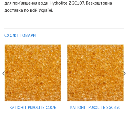
для пом’якшення води Hydrolite ZGC107. Безкоштовна
доставка по всій Україні.
СХОЖІ ТОВАРИ
КАТІОНІТ PUROLITE C107E
КАТІОНІТ PUROLITE SGC 650