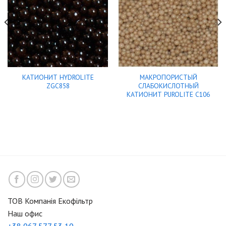
КАТИОНИТ HYDROLITE
МАКРОПОРИСТЫЙ
ZGC858
СЛАБОКИСЛОТНЫЙ
КАТИОНИТ PUROLITE C106
ТОВ Компанія Екофільтр
Наш офис
+38 067 577 53 10