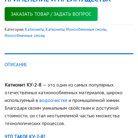
ЗАКАЗАТЬ ТОВАР / ЗАДАТЬ ВОПРОС
Категории:
Катиониты
,
Катиониты
,
Ионообменные смолы
,
Ионообменные смолы
ОПИСАНИЕ
Катионит КУ-2-8
— это один из самых популярных
отечественных катионообменных материалов, широко
используемый в
водоочистке
и промышленной химии.
Благодаря своим уникальным свойствам и доступной
стоимости, он стал неотъемлемой частью множества
технологических процессов.
ЧТО ТАКОЕ КУ-2-8?