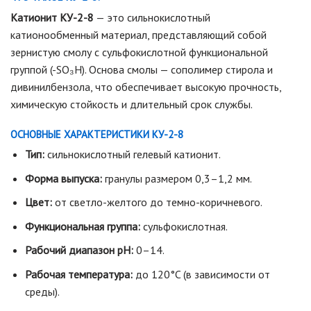
Катионит КУ-2-8
— это сильнокислотный
катионообменный материал, представляющий собой
зернистую смолу с сульфокислотной функциональной
группой (-SO₃H). Основа смолы — сополимер стирола и
дивинилбензола, что обеспечивает высокую прочность,
химическую стойкость и длительный срок службы.
ОСНОВНЫЕ ХАРАКТЕРИСТИКИ КУ-2-8
Тип:
сильнокислотный гелевый катионит.
Форма выпуска:
гранулы размером 0,3–1,2 мм.
Цвет:
от светло-желтого до темно-коричневого.
Функциональная группа:
сульфокислотная.
Рабочий диапазон pH:
0–14.
Рабочая температура:
до 120°C (в зависимости от
среды).