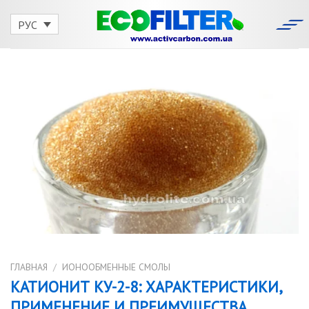
Skip
to
РУС
content
ГЛАВНАЯ
/
ИОНООБМЕННЫЕ СМОЛЫ
КАТИОНИТ КУ-2-8: ХАРАКТЕРИСТИКИ,
ПРИМЕНЕНИЕ И ПРЕИМУЩЕСТВА