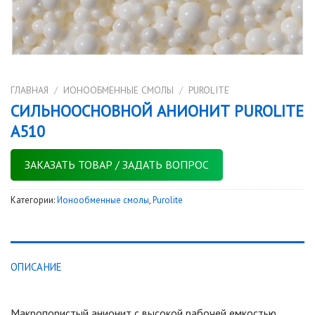
ГЛАВНАЯ
/
ИОНООБМЕННЫЕ СМОЛЫ
/
PUROLITE
СИЛЬНООСНОВНОЙ АНИОНИТ PUROLITE
A510
ЗАКАЗАТЬ ТОВАР / ЗАДАТЬ ВОПРОС
Категории:
Ионообменные смолы
,
Purolite
ОПИСАНИЕ
Макропористый анионит с высокой рабочей емкостью.