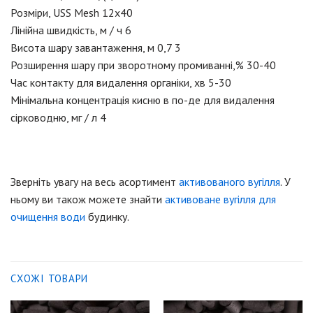
Розміри, USS Mesh 12х40
Лінійна швидкість, м / ч 6
Висота шару завантаження, м 0,7 3
Розширення шару при зворотному промиванні,% 30-40
Час контакту для видалення органіки, хв 5-30
Мінімальна концентрація кисню в по-де для видалення
сірководню, мг / л 4
Зверніть увагу на весь асортимент
активованого вугілля
. У
ньому ви також можете знайти
активоване вугілля для
очищення води
будинку.
СХОЖІ ТОВАРИ