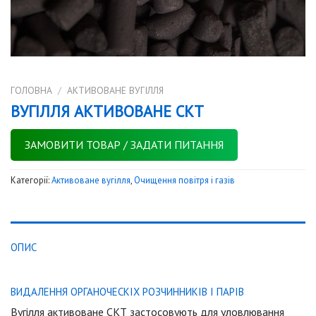
ГОЛОВНА
/
АКТИВОВАНЕ ВУГІЛЛЯ
ВУГІЛЛЯ АКТИВОВАНЕ СКТ
ЗАМОВИТИ ТОВАР / ЗАДАТИ ПИТАННЯ
Категорії:
Активоване вугілля
,
Очищення повітря і газів
ОПИС
ВИДАЛЕННЯ
ОРГАНОЧЕСКІХ
РОЗЧИННИКІВ
І
ПАРІВ
Вугілля
активоване
СКТ
застосовують
для
уловлювання