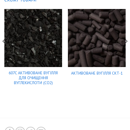
607C АКТИВОВАНЕ ВУГІЛЛЯ
АКТИВОВАНЕ ВУГІЛЛЯ СКТ-1
ДЛЯ ОЧИЩЕННЯ
ВУГЛЕКИСЛОТИ (СО2)