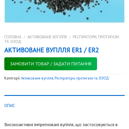
ГОЛОВНА
/
АКТИВОВАНЕ ВУГІЛЛЯ
/
РЕСПІРАТОРИ, ПРОТИГАЗИ
ТА ЗІЗОД
АКТИВОВАНЕ ВУГІЛЛЯ ER1 / ER2
ЗАМОВИТИ ТОВАР / ЗАДАТИ ПИТАННЯ
Категорії:
Активоване вугілля
,
Респіратори, протигази та ЗІЗОД
ОПИС
Високоактивні імпрегнованi вугілля, що застосовуються в