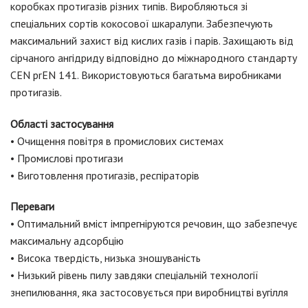
коробках протигазів різних типів. Виробляються зі
спеціальних сортів кокосової шкаралупи. Забезпечують
максимальний захист від кислих газів і парів. Захищають від
сірчаного ангідриду відповідно до міжнародного стандарту
CEN prEN 141. Використовуються багатьма виробниками
протигазів.
Області застосування
• Очищення повітря в промислових системах
• Промислові протигази
• Виготовлення протигазів, респіраторів
Переваги
• Оптимальний вміст імпрегніруются речовин, що забезпечує
максимальну адсорбцію
• Висока твердість, низька зношуваність
• Низький рівень пилу завдяки спеціальній технології
знепилювання, яка застосовується при виробництві вугілля