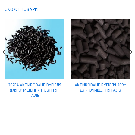
СХОЖІ ТОВАРИ
207EA АКТИВОВАНЕ ВУГІЛЛЯ
АКТИВОВАНЕ ВУГІЛЛЯ 209М
ДЛЯ ОЧИЩЕННЯ ПОВІТРЯ І
ДЛЯ ОЧИЩЕННЯ ГАЗІВ
ГАЗІВ