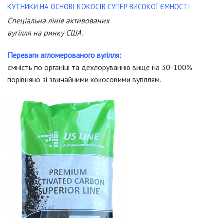
КУТНИКИ НА ОСНОВІ КОКОСІВ СУПЕР ВИСОКОЇ ЄМНОСТІ.
Спеціальна лінія активованих
вугілля на ринку США.
Переваги агломерованого вугілля:
ємність по органіці та дехлоруванню вище на 30-100%
порівняно зі звичайними кокосовими вугіллям.