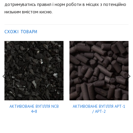
дотримуватись правил і норм роботи в місцях з потенційно
низьким вмістом кисню.
СХОЖІ ТОВАРИ
АКТИВОВАНЕ ВУГІЛЛЯ NCB
АКТИВОВАНЕ ВУГІЛЛЯ АРТ-1
4×8
/ АРТ-2