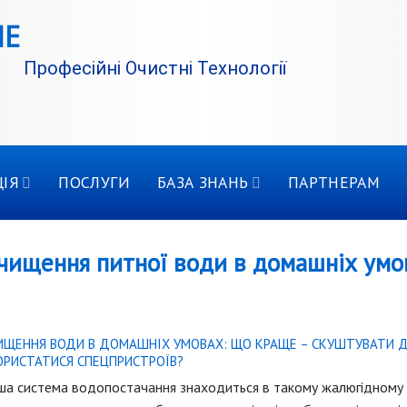
Професійні Очистні Технології
ІЯ
ПОСЛУГИ
БАЗА ЗНАНЬ
ПАРТНЕРАМ
чищення питної води в домашніх умо
ИЩЕННЯ ВОДИ В ДОМАШНІХ УМОВАХ: ЩО КРАЩЕ – СКУШТУВАТИ 
ОРИСТАТИСЯ СПЕЦПРИСТРОЇВ?
а система водопостачання знаходиться в такому жалюгідному ст