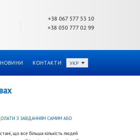
+38 067 577 53 10
+38 050 777 02 99
НОВИНИ
КОНТАКТИ
УКР
вах
ДОЛАТИ З ЗАВДАННЯМ САМИМ АБО
ані, що все більша кількість людей