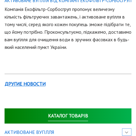
АКТИВОВАНЕ ВУГІЛЛЯ ВІД КОМПАНІЇ ЕКОФІЛЬТР-СОРБОСГРУП
Компанія Екофільтр-Сорбосгруп пропонує величезну
кількість фільтруючих завантажень, і активоване вугілля в
тому числі, серед якого кожен покупець зможе підібрати те,
що йому потрібно. Проконсультуємо, підкажемо, доставимо
вам вугілля для очищення води в зручних фасовках в будь-
який населений пункт України.
ДРУГИЕ НОВОСТИ
КАТАЛОГ ТОВАРІВ
АКТИВОВАНЕ ВУГІЛЛЯ