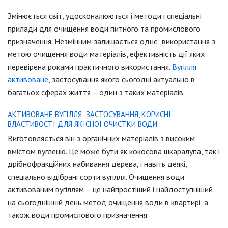
Змінюється світ, удосконалюються і методи і спеціальні
прилади для очищення води питного та промислового
призначення. Незмінним залишається одне: використання з
метою очищення води матеріалів, ефективність дії яких
перевірена роками практичного використання.
Вугілля
активоване
, застосування якого сьогодні актуально в
багатьох сферах життя – один з таких матеріалів.
АКТИВОВАНЕ ВУГІЛЛЯ: ЗАСТОСУВАННЯ, КОРИСНІ
ВЛАСТИВОСТІ ДЛЯ ЯКІСНОЇ ОЧИСТКИ ВОДИ
Виготовляється він з органічних матеріалів з високим
вмістом вуглецю. Це може бути як кокосова шкаралупа, так і
дрібнофракційних набивання дерева, і навіть деякі,
спеціально відібрані сорти вугілля. Очищення води
активованим вугіллям – це найпростіший і найдоступніший
на сьогоднішній день метод очищення води в квартирі, а
також води промислового призначення.