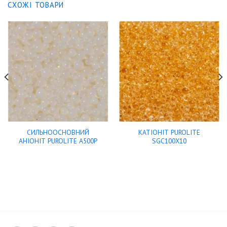
СХОЖІ ТОВАРИ
СИЛЬНООСНОВНИЙ
КАТІОНІТ PUROLITE
АНІОНІТ PUROLITE A500P
SGC100X10