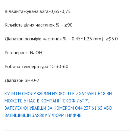
Відвантажувана вага-0,65-0,75
Кількість цілих частинок % – ≥90
Діапазон розмірів частинок % – 0.45~1.25 mm）≥95.0
Регенерант-NaOH
Робоча температура °C-30-60
Діапазон pH-0-7
КУПИТИ СМОЛУ ФІРМИ HYDROLITE ZGA455FD-H18 ВИ
МОЖЕТЕ У НАС, В КОМПАНІЇ “ЕКОФІЛЬТР”,
ЗАТЕЛЕФОНУВАВШИ ЗА НОМЕРОМ 044 237 61 65 АБО
ЗАЛИШИВШИ ЗАЯВКУ У ФОРМІ НИЖЧЕ.