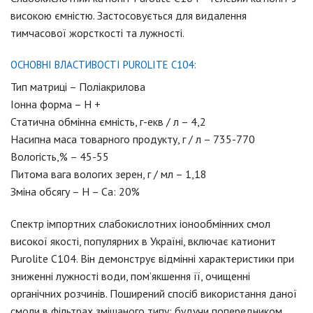
високою ємністю. Застосовується для видалення
тимчасової жорсткості та лужності.
ОСНОВНІ ВЛАСТИВОСТІ PUROLITE C104:
Тип матриці – Поліакрилова
Іонна форма – Н +
Статична обмінна ємність, г-екв / л – 4,2
Насипна маса товарного продукту, г / л – 735-770
Вологість,% – 45-55
Питома вага вологих зерен, г / мл – 1,18
Зміна обсягу – Н – Са: 20%
Спектр імпортних слабокислотних іонообмінних смол
високої якості, популярних в Україні, включає катионит
Purolite C104. Він демонструє відмінні характеристики при
зниженні лужності води, пом’якшення її, очищенні
органічних розчинів. Поширений спосіб використання даної
смоли в фільтрах змішаного типу: будучи попередником