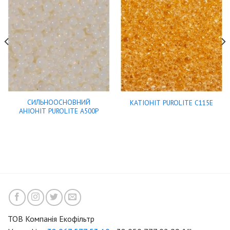
СИЛЬНООСНОВНИЙ
КАТІОНІТ PUROLITE C115E
АНІОНІТ PUROLITE A500P
ТОВ Компанія Екофільтр