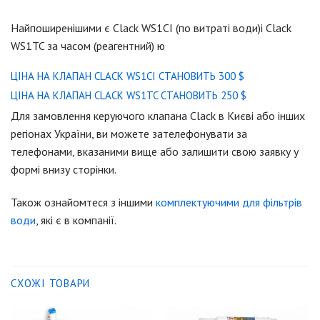
Найпоширенішими є Clack WS1CI (по витраті води)і Clack
WS1TC за часом (реагентний) ю
ЦІНА НА КЛАПАН CLACK WS1CI СТАНОВИТЬ 300 $
ЦІНА НА КЛАПАН CLACK WS1TC СТАНОВИТЬ 250 $
Для замовлення керуючого клапана Clack в Києві або інших
регіонах України, ви можете зателефонувати за
телефонами, вказаними вище або залишити свою заявку у
формі внизу сторінки.
Також ознайомтеся з іншими
комплектуючими для фільтрів
води
, які є в компанії.
СХОЖІ ТОВАРИ