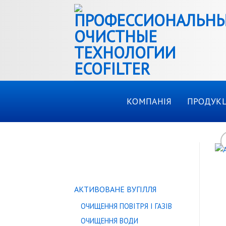
Skip
to
content
КОМПАНІЯ
ПРОДУКЦ
КАТАЛОГ ТОВАРІВ
АКТИВОВАНЕ ВУГІЛЛЯ
ОЧИЩЕННЯ ПОВІТРЯ І ГАЗІВ
ОЧИЩЕННЯ ВОДИ