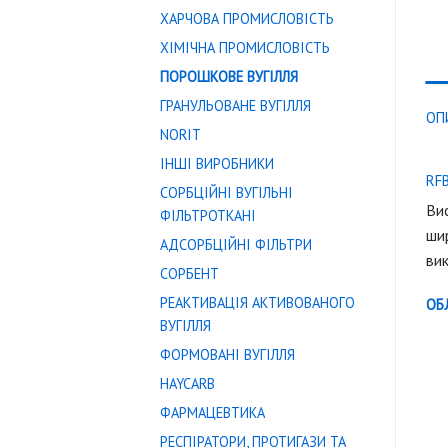
ХАРЧОВА ПРОМИСЛОВІСТЬ
ХІМІЧНА ПРОМИСЛОВІСТЬ
ПОРОШКОВЕ ВУГІЛЛЯ
ГРАНУЛЬОВАНЕ ВУГІЛЛЯ
ОП
NORIT
ІНШІ ВИРОБНИКИ
RF
СОРБЦІЙНІ ВУГІЛЬНІ
Ви
ФІЛЬТРОТКАНІ
шир
АДСОРБЦІЙНІ ФІЛЬТРИ
ви
СОРБЕНТ
РЕАКТИВАЦІЯ АКТИВОВАНОГО
ОБ
ВУГІЛЛЯ
ФОРМОВАНІ ВУГІЛЛЯ
HAYCARB
ФАРМАЦЕВТИКА
РЕСПІРАТОРИ, ПРОТИГАЗИ ТА