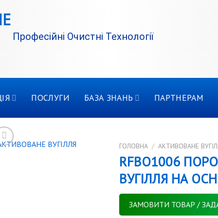
Професійні Очистні Технології
ІЯ
ПОСЛУГИ
БАЗА ЗНАНЬ
ПАРТНЕРАМ
ГОЛОВНА
/
АКТИВОВАНЕ ВУГІЛ
RFBO1006 ПОР
ВУГІЛЛЯ НА ОСН
ЗАМОВИТИ ТОВАР / ЗАД