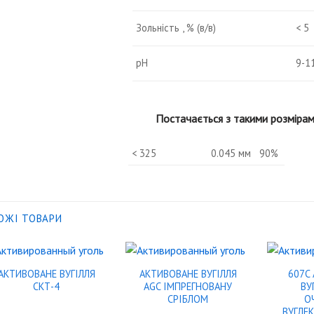
Зольність
, % (в/в)
< 5
pH
9-1
Постачається з такими розмірам
< 325
0.045 мм 90%
ОЖІ ТОВАРИ
АКТИВОВАНЕ ВУГІЛЛЯ
АКТИВОВАНЕ ВУГІЛЛЯ
607C
СКТ-4
AGC ІМПРЕГНОВАНУ
ВУ
СРІБЛОМ
О
ВУГЛЕК