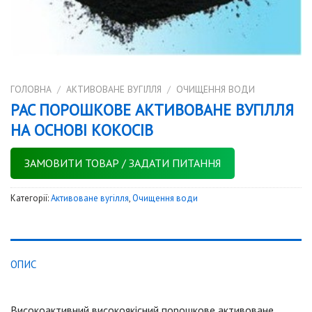
ГОЛОВНА
/
АКТИВОВАНЕ ВУГІЛЛЯ
/
ОЧИЩЕННЯ ВОДИ
PAC ПОРОШКОВЕ АКТИВОВАНЕ ВУГІЛЛЯ
НА ОСНОВІ КОКОCIВ
ЗАМОВИТИ ТОВАР / ЗАДАТИ ПИТАННЯ
Категорії:
Активоване вугілля
,
Очищення води
ОПИС
Високоактивний високоякісний порошкове активоване