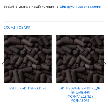
Зверніть увагу, в нашій компанії є
фільтруючі завантаження
СХОЖІ ТОВАРИ
АКТИВОВАНЕ ВУГІЛЛЯ ДЛЯ
ВУГІЛЛЯ АКТИВНЕ СКТ-6
ВИДАЛЕННЯ
ФОРМАЛЬДЕГІДУ
FORMASORB