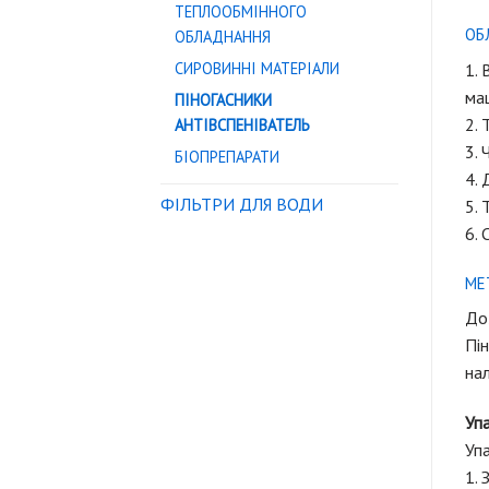
ТЕПЛООБМІННОГО
ОБ
ОБЛАДНАННЯ
СИРОВИННІ МАТЕРІАЛИ
1. 
маш
ПІНОГАСНИКИ
2. 
АНТІВСПЕНІВАТЕЛЬ
3. 
БІОПРЕПАРАТИ
4. 
ФІЛЬТРИ ДЛЯ ВОДИ
5. 
6. 
МЕ
Доз
Пі
нал
Упа
Упа
1. 