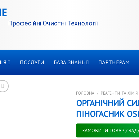
Професійні Очистні Технології
ІЯ
ПОСЛУГИ
БАЗА ЗНАНЬ
ПАРТНЕРАМ
ГОЛОВНА
/
РЕАГЕНТИ ТА ХІМІЯ
ОРГАНІЧНИЙ С
ПІНОГАСНИК OS
ЗАМОВИТИ ТОВАР / ЗАД