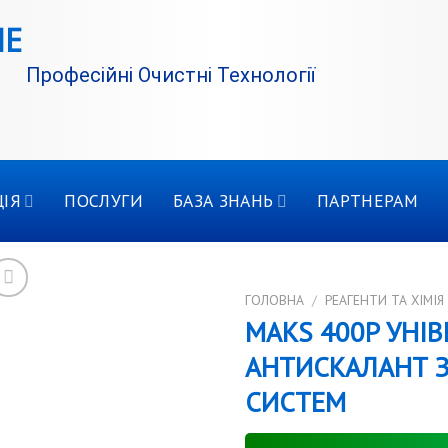
Професійні Очистні Технології
ІЯ
ПОСЛУГИ
БАЗА ЗНАНЬ
ПАРТНЕРАМ
ГОЛОВНА
/
РЕАГЕНТИ ТА ХІМІЯ
MAKS 400P УНІ
АНТИСКАЛАНТ 
СИСТЕМ