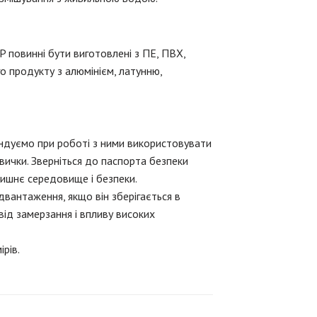
повинні бути виготовлені з ПЕ, ПВХ,
о продукту з алюмінієм, латунню,
мендуємо при роботі з ними використовувати
кавички. Зверніться до паспорта безпеки
лишнє середовище і безпеки.
вантаження, якщо він зберігається в
 від замерзання і впливу високих
рів.