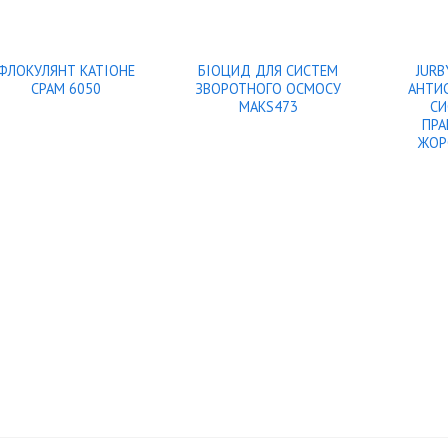
ФЛОКУЛЯНТ КАТІОНЕ
БІОЦИД ДЛЯ СИСТЕМ
JURB
CPAM 6050
ЗВОРОТНОГО ОСМОСУ
АНТИ
MAKS473
СИ
ПР
ЖОР