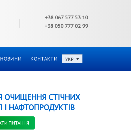
+38 067 577 53 10
+38 050 777 02 99
НОВИНИ
КОНТАКТИ
УКР
Я ОЧИЩЕННЯ СТІЧНИХ
Л І НАФТОПРОДУКТІВ
АТИ ПИТАННЯ