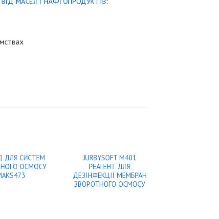
ВІД МАСЕЛ І НАФТОПРОДУКТІВ:
ємствах
Д ДЛЯ СИСТЕМ
JURBYSOFT M401
ТНОГО ОСМОСУ
РЕАГЕНТ ДЛЯ
MAKS473
ДЕЗІНФЕКЦІЇ МЕМБРАН
ЗВОРОТНОГО ОСМОСУ