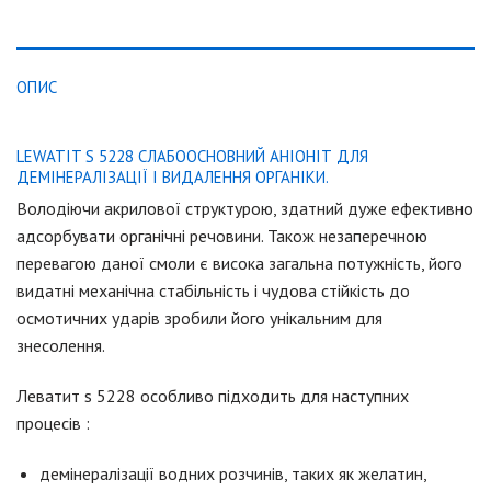
ОПИС
LEWATIT S 5228 СЛАБООСНОВНИЙ АНІОНІТ ДЛЯ
ДЕМІНЕРАЛІЗАЦІЇ І ВИДАЛЕННЯ ОРГАНІКИ.
Володіючи акрилової структурою, здатний дуже ефективно
адсорбувати органічні речовини. Також незаперечною
перевагою даної смоли є висока загальна потужність, його
видатні механічна стабільність і чудова стійкість до
осмотичних ударів зробили його унікальним для
знесолення.
Леватит s 5228 особливо підходить для наступних
процесів :
демінералізації водних розчинів, таких як желатин,