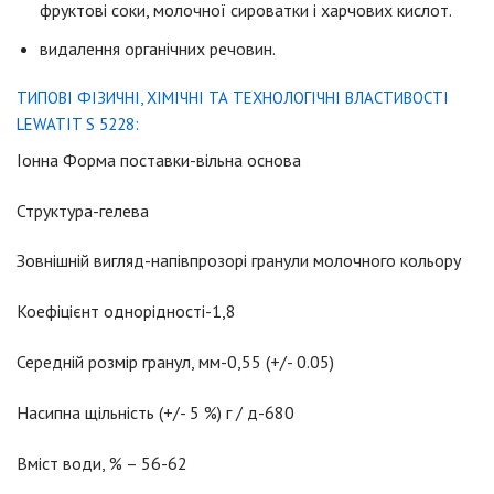
фруктові соки, молочної сироватки і харчових кислот.
видалення органічних речовин.
ТИПОВІ ФІЗИЧНІ, ХІМІЧНІ ТА ТЕХНОЛОГІЧНІ ВЛАСТИВОСТІ
LEWATIT S 5228:
Іонна Форма поставки-вільна основа
Структура-гелева
Зовнішній вигляд-напівпрозорі гранули молочного кольору
Коефіцієнт однорідності-1,8
Середній розмір гранул, мм-0,55 (+/- 0.05)
Насипна щільність (+/- 5 %) г / д-680
Вміст води, % – 56-62