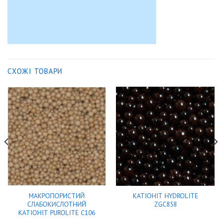
СХОЖІ ТОВАРИ
МАКРОПОРИСТИЙ
КАТІОНІТ HYDROLITE
СЛАБОКИСЛОТНИЙ
ZGC858
КАТIОНIТ PUROLITE C106