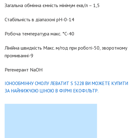
Загальна обмінна ємність мінімум екв/л – 1,5
Стабільність в діапазоні pH-0-14
Робоча температура макс. °C-40
Лінійна швидкість Макс. м/год при роботі-50, зворотному
промиванні-9
Регенерант NaОН
ІОНООБМІННУ СМОЛУ ЛЕВАТИТ S 5228 ВИ МОЖЕТЕ КУПИТИ
ЗА НАЙНИЖЧОЮ ЦІНОЮ В ФІРМІ ЕКОФІЛЬТР.