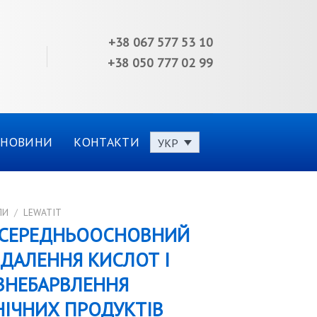
+38 067 577 53 10
+38 050 777 02 99
НОВИНИ
КОНТАКТИ
УКР
ЛИ
/
LEWATIT
8 СЕРЕДНЬООСНОВНИЙ
ИДАЛЕННЯ КИСЛОТ І
ЗНЕБАРВЛЕННЯ
НІЧНИХ ПРОДУКТІВ