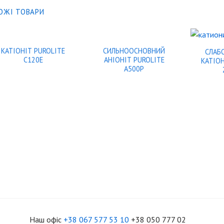
ОЖІ ТОВАРИ
КАТІОНІТ PUROLITE
СИЛЬНООСНОВНИЙ
СЛАБ
C120E
АНІОНІТ PUROLITE
КАТIОН
A500P
Наш офіс
+38 067 577 53 10
+38 050 777 02