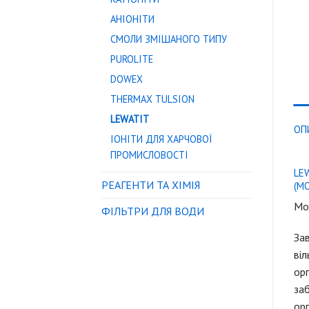
АНІОНІТИ
СМОЛИ ЗМІШАНОГО ТИПУ
PUROLITE
DOWEX
THERMAX TULSION
LEWATIT
ОП
ІОНІТИ ДЛЯ ХАРЧОВОЇ
ПРОМИСЛОВОСТІ
LE
РЕАГЕНТИ ТА ХІМІЯ
(М
Мон
ФІЛЬТРИ ДЛЯ ВОДИ
Зав
віл
орг
заб
орг