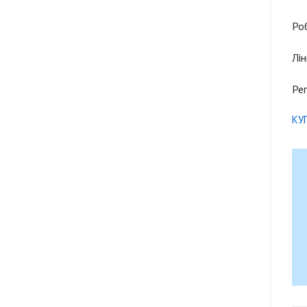
Ро
Лін
Ре
КУ