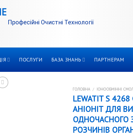
Професійні Очистні Технології
ІЯ
ПОСЛУГИ
БАЗА ЗНАНЬ
ПАРТНЕРАМ
ГОЛОВНА
/
IОНООБМІННІ СМО
LEWATIT S 426
АНІОНІТ ДЛЯ В
ОДНОЧАСНОГО 
РОЗЧИНІВ ОРГА