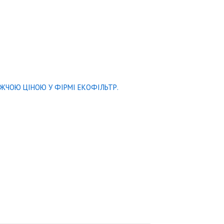
ИЖЧОЮ ЦІНОЮ У ФІРМІ ЕКОФІЛЬТР.