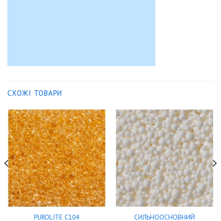
СХОЖІ ТОВАРИ
PUROLITE C104
СИЛЬНООСНОВНИЙ