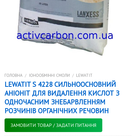
ГОЛОВНА
/
IОНООБМІННІ СМОЛИ
/
LEWATIT
LEWATIT S 4228 СИЛЬНООСНОВНИЙ
АНІОНІТ ДЛЯ ВИДАЛЕННЯ КИСЛОТ З
ОДНОЧАСНИМ ЗНЕБАРВЛЕННЯМ
РОЗЧИНІВ ОРГАНІЧНИХ РЕЧОВИН
ЗАМОВИТИ ТОВАР / ЗАДАТИ ПИТАННЯ