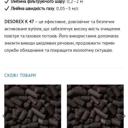
Глибина фільтруючого шару
: 0,2–2 м
Лінійна швидкість газу
: 0,05–5 м/с
DESOREX K 47
– це ефективне, довговічне та безпечне
активоване вугілля, що забезпечує високу якість очищення
повітря та газових потоків. Його використання допомагає
знизити викиди шкідливих речовин, продовжити термін
служби обладнання та покращити екологічну ситуацію.
СХОЖІ ТОВАРИ