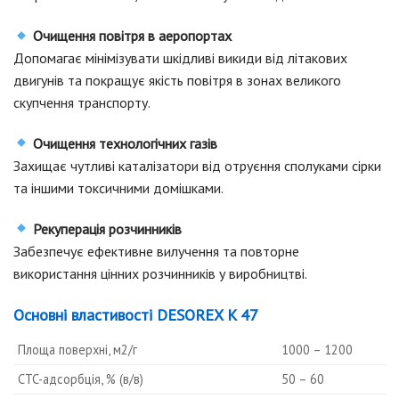
Очищення повітря в аеропортах
Допомагає мінімізувати шкідливі викиди від літакових
двигунів та покращує якість повітря в зонах великого
скупчення транспорту.
Очищення технологічних газів
Захищає чутливі каталізатори від отруєння сполуками сірки
та іншими токсичними домішками.
Рекуперація розчинників
Забезпечує ефективне вилучення та повторне
використання цінних розчинників у виробництві.
Основні властивості
DESOREX K 47
Площа поверхні, м2/г
1000 – 1200
CTC-адсорбція, % (в/в)
50 – 60