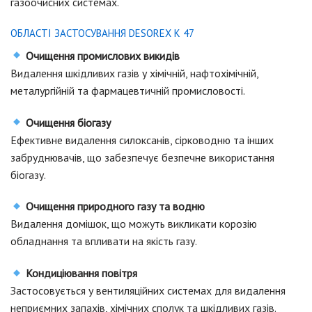
газоочисних системах.
ОБЛАСТІ ЗАСТОСУВАННЯ DESOREX K 47
Очищення промислових викидів
Видалення шкідливих газів у хімічній, нафтохімічній,
металургійній та фармацевтичній промисловості.
Очищення біогазу
Ефективне видалення силоксанів, сірководню та інших
забруднювачів, що забезпечує безпечне використання
біогазу.
Очищення природного газу та водню
Видалення домішок, що можуть викликати корозію
обладнання та впливати на якість газу.
Кондиціювання повітря
Застосовується у вентиляційних системах для видалення
неприємних запахів, хімічних сполук та шкідливих газів.