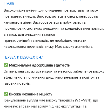
І ГАЗІВ
Високоякісне вугілля для очищення повітря, газів та газо-
повітряних викидів. Виготовляється із спеціальних сортів
кам’яного вугілля. Застосовується в побутових та
промислових системах очищення та кондиціювання повітря,
а також для очищення газопов
ітряних сумішей та викидів, де необхідно уникати
надлишкових перепадів тиску. Має високу активність.
ПЕРЕВАГИ DESOREX K 47
Максимальна адсорбційна здатність
Оптимальна структура мікро- та мезопор забезпечує високу
ефективність поглинання шкідливих речовин із повітря та
газових потоків.
Висока механічна міцність
Гранульоване вугілля має високу твердість (93–98%), що
мінімізує втрати матеріалу під час експлуатації та