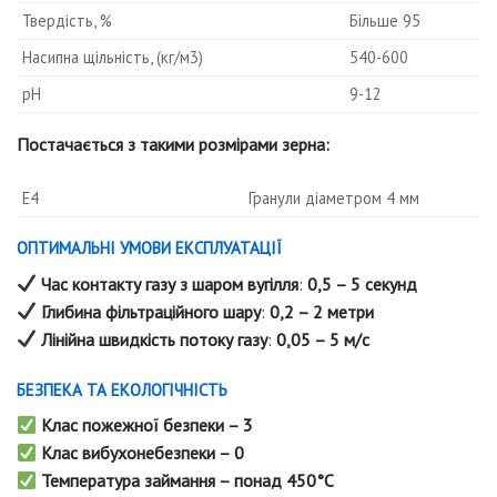
Твердість, %
Більше 95
Насипна щільність, (кг/м3)
540-600
рН
9-12
Постачається з такими розмірами зерна:
E4
Гранули діаметром 4 мм
ОПТИМАЛЬНІ УМОВИ ЕКСПЛУАТАЦІЇ
Час контакту газу з шаром вугілля
:
0,5 – 5 секунд
Глибина фільтраційного шару
:
0,2 – 2 метри
Лінійна швидкість потоку газу
:
0,05 – 5 м/с
БЕЗПЕКА ТА ЕКОЛОГІЧНІСТЬ
Клас пожежної безпеки – 3
Клас вибухонебезпеки – 0
Температура займання – понад 450°C