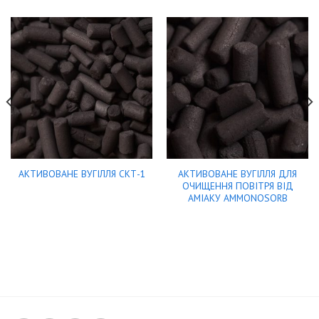
АКТИВОВАНЕ ВУГІЛЛЯ ДЛЯ
АКТИВОВАНЕ ВУГІЛЛЯ СКТ-1
ОЧИЩЕННЯ ПОВІТРЯ ВІД
АМІАКУ AMMONOSORB