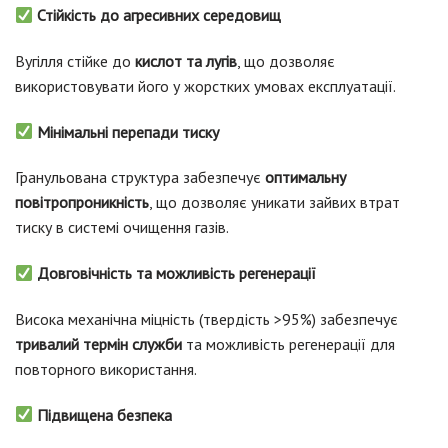
Стійкість до агресивних середовищ
Вугілля стійке до
кислот та лугів
, що дозволяє
використовувати його у жорстких умовах експлуатації.
Мінімальні перепади тиску
Гранульована структура забезпечує
оптимальну
повітропроникність
, що дозволяє уникати зайвих втрат
тиску в системі очищення газів.
Довговічність та можливість регенерації
Висока механічна міцність (твердість >95%) забезпечує
тривалий термін служби
та можливість регенерації для
повторного використання.
Підвищена безпека