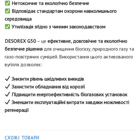
Нетоксичне та екологічно безпечне
Відповідає стандартам охорони навколишнього
середовища
Утилізація згідно з чинним законодавством
DESOREX G50
– це
ефективне, довговічне та екологічно
безпечне рішення
для очищення біогазу, природного газу та
газо-повітряних сумішей. Використання цього активованого
вугілля дозволяє:
Знизити рівень шкідливих викидів
Захистити обладнання від корозії
Підвищити енергоефективність біогазових установок
Зменшити експлуатаційні витрати завдяки можливості
регенерації
СХОЖІ ТОВАРИ