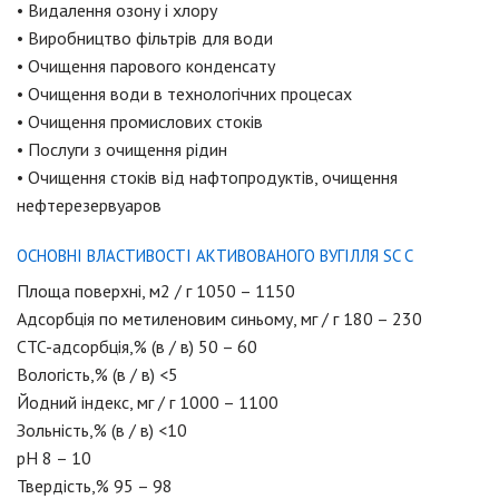
• Видалення озону і хлору
• Виробництво фільтрів для води
• Очищення парового конденсату
• Очищення води в технологічних процесах
• Очищення промислових стоків
• Послуги з очищення рідин
• Очищення стоків від нафтопродуктів, очищення
нефтерезервуаров
ОСНОВНІ ВЛАСТИВОСТІ АКТИВОВАНОГО ВУГІЛЛЯ SC C
Площа поверхні, м2 / г 1050 – 1150
Адсорбція по метиленовим синьому, мг / г 180 – 230
CTC-адсорбція,% (в / в) 50 – 60
Вологість,% (в / в) <5
Йодний індекс, мг / г 1000 – 1100
Зольність,% (в / в) <10
pH 8 – 10
Твердість,% 95 – 98