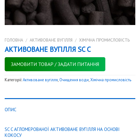
ГОЛОВНА
/
АКТИВОВАНЕ ВУГІЛЛЯ
/
ХІМІЧНА ПРОМИСЛОВІСТЬ
АКТИВОВАНЕ ВУГІЛЛЯ SC C
ЗАМОВИТИ ТОВАР / ЗАДАТИ ПИТАННЯ
Категорії:
Активоване вугілля
,
Очищення води
,
Хімічна промисловість
ОПИС
SC C АГЛОМЕРОВАНОЇ АКТИВОВАНЕ ВУГІЛЛЯ НА ОСНОВІ
КОКОСУ