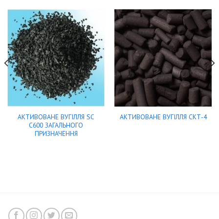
АКТИВОВАНЕ ВУГІЛЛЯ SC
АКТИВОВАНЕ ВУГІЛЛЯ СКТ-4
C600 ЗАГАЛЬНОГО
ПРИЗНАЧЕННЯ