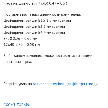
Насипна щільність, (г / см3) 0.47 – 0.53
Поставляється з наступними розмірами зерна:
Циліндричні гранули E1.5 1,5 мм гранули
Циліндричні гранули E3 3 мм гранули
Циліндричні гранули E4 4 мм гранули
8×30 2.36 – 0.60 мм
12х40 1,70 – 0,50 мм
За бажанням замовника може поставлятися з іншими
розмірами зерна.
Зверніть увагу на
Активоване вугілля для фiльтрацii води
СХОЖІ ТОВАРИ