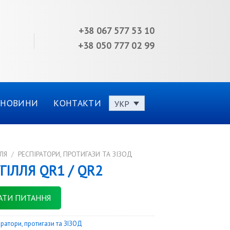
+38 067 577 53 10
+38 050 777 02 99
НОВИНИ
КОНТАКТИ
УКР
ЛЯ
/
РЕСПІРАТОРИ, ПРОТИГАЗИ ТА ЗІЗОД
ІЛЛЯ QR1 / QR2
АТИ ПИТАННЯ
іратори, протигази та ЗІЗОД