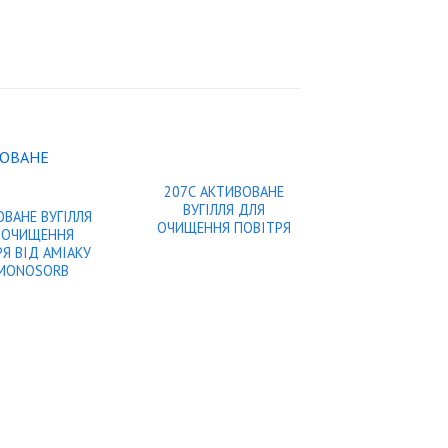
207С АКТИВОВАНЕ
ВУГІЛЛЯ ДЛЯ
ВАНЕ ВУГІЛЛЯ
ОЧИЩЕННЯ ПОВІТРЯ
 ОЧИЩЕННЯ
Я ВІД АМІАКУ
MONOSORB
АКТИВОВАНЕ 
207С