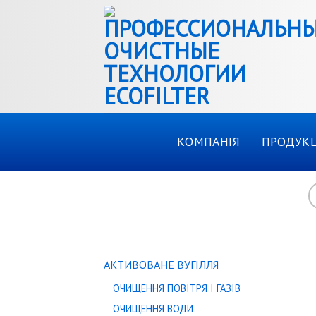
Skip
to
content
КОМПАНІЯ
ПРОДУКЦ
КАТАЛОГ ТОВАРІВ
АКТИВОВАНЕ ВУГІЛЛЯ
ОЧИЩЕННЯ ПОВІТРЯ І ГАЗІВ
ОЧИЩЕННЯ ВОДИ