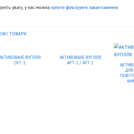
рніть увагу, у нас можна
купити фільтруючі завантаження
ОЖІ ТОВАРИ
АКТИВОВАНЕ ВУГІЛЛЯ
АКТИВОВАНЕ ВУГІЛЛЯ
СКТ-1
АРТ-1 / АРТ-2
АКТИВО
ДЛЯ
ПОВІТР
AM