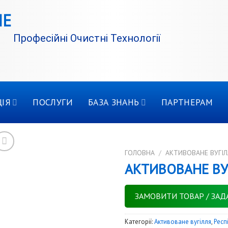
Професійні Очистні Технології
ІЯ
ПОСЛУГИ
БАЗА ЗНАНЬ
ПАРТНЕРАМ
ГОЛОВНА
/
АКТИВОВАНЕ ВУГІЛ
АКТИВОВАНЕ ВУГ
ЗАМОВИТИ ТОВАР / ЗАД
Категорії:
Активоване вугілля
,
Респ