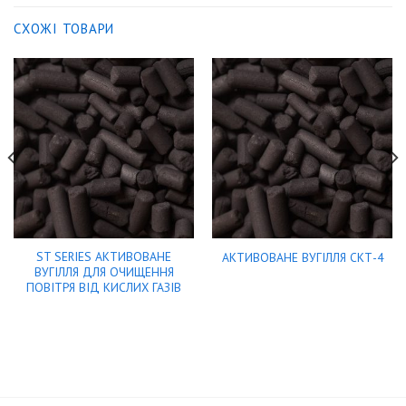
СХОЖІ ТОВАРИ
ST SERIES АКТИВОВАНЕ
АКТИВОВАНЕ ВУГІЛЛЯ СКТ-4
ВУГІЛЛЯ ДЛЯ ОЧИЩЕННЯ
ПОВІТРЯ ВІД КИСЛИХ ГАЗІВ